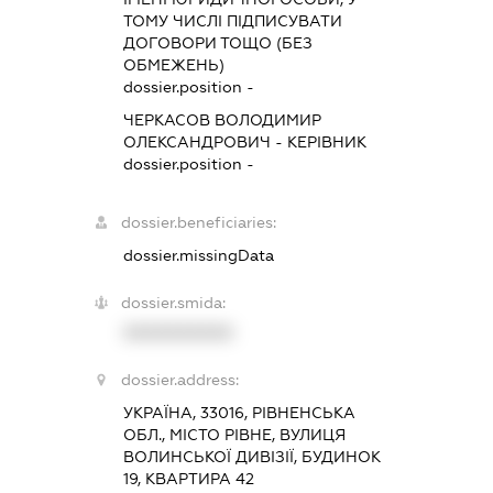
ТОМУ ЧИСЛІ ПІДПИСУВАТИ
ДОГОВОРИ ТОЩО (БЕЗ
ОБМЕЖЕНЬ)
dossier.position -
ЧЕРКАСОВ ВОЛОДИМИР
ОЛЕКСАНДРОВИЧ
-
КЕРІВНИК
dossier.position -
dossier.beneficiaries:
dossier.missingData
dossier.smida:
XXXXXXXXXX
dossier.address:
УКРАЇНА, 33016, РІВНЕНСЬКА
ОБЛ., МІСТО РІВНЕ, ВУЛИЦЯ
ВОЛИНСЬКОЇ ДИВІЗІЇ, БУДИНОК
19, КВАРТИРА 42