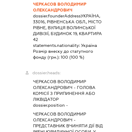
ЧЕРКАСОВ ВОЛОДИМИР
ОЛЕКСАНДРОВИЧ
dossier.founderAddress
УКРАЇНА,
33016, РІВНЕНСЬКА ОБЛ., МІСТО
РІВНЕ, ВУЛИЦЯ ВОЛИНСЬКОЇ
ДИВІЗІЇ, БУДИНОК 19, КВАРТИРА
42
statements.nationality:
Україна
Розмір внеску до статутного
фонду (грн.):
100
(100 %)
dossier.heads:
ЧЕРКАСОВ ВОЛОДИМИР
ОЛЕКСАНДРОВИЧ
-
ГОЛОВА
КОМІСІЇ З ПРИПИНЕННЯ АБО
ЛІКВІДАТОР
dossier.position -
ЧЕРКАСОВ ВОЛОДИМИР
ОЛЕКСАНДРОВИЧ
-
ПРЕДСТАВНИК
ВЧИНЯТИ ДІЇ ВІД
ІМЕНІ ЮРИДИЧНОЇ ОСОБИ, У