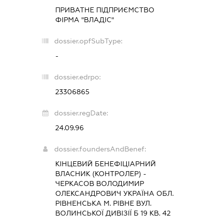
ПРИВАТНЕ ПІДПРИЄМСТВО
ФІРМА "ВЛАДІС"
dossier.opfSubType:
-
dossier.edrpo:
23306865
dossier.regDate:
24.09.96
dossier.foundersAndBenef:
КІНЦЕВИЙ БЕНЕФІЦІАРНИЙ
ВЛАСНИК (КОНТРОЛЕР) -
ЧЕРКАСОВ ВОЛОДИМИР
ОЛЕКСАНДРОВИЧ УКРАЇНА ОБЛ.
РІВНЕНСЬКА М. РІВНЕ ВУЛ.
ВОЛИНСЬКОЇ ДИВІЗІЇ Б 19 КВ. 42