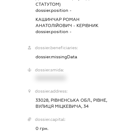
СТАТУТОМ)
dossier.position -
КАШИНЧАР РОМАН
АНАТОЛІЙОВИЧ
-
КЕРІВНИК
dossier.position -
dossier.beneficiaries:
dossier.missingData
dossier.smida:
XXXXXXXXXX
dossier.address:
33028, РІВНЕНСЬКА ОБЛ., РІВНЕ,
ВУЛИЦЯ МІЦКЕВИЧА, 34
dossier.capital:
0 грн.