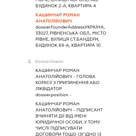
БУДИНОК 2-А, КВАРТИРА 4
КАШИНЧАР РОМАН
АНАТОЛІЙОВИЧ
dossier.founderAddress
УКРАЇНА,
33027, РІВНЕНСЬКА ОБЛ., МІСТО
РІВНЕ, ВУЛИЦЯ СТ.БАНДЕРИ,
БУДИНОК 69-А, КВАРТИРА 10
dossier.heads:
КАШИНЧАР РОМАН
АНАТОЛІЙОВИЧ
-
ГОЛОВА
КОМІСІЇ З ПРИПИНЕННЯ АБО
ЛІКВІДАТОР
dossier.position -
КАШИНЧАР РОМАН
АНАТОЛІЙОВИЧ
-
ПІДПИСАНТ
ВЧИНЯТИ ДІЇ ВІД ІМЕНІ
ЮРИДИЧНОЇ ОСОБИ, У ТОМУ
ЧИСЛІ ПІДПИСУВАТИ
ДОГОВОРИ ТОЩО (ЗГІДНО ІЗ