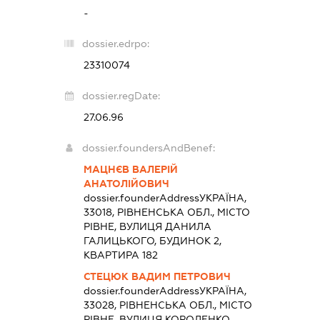
-
dossier.edrpo:
23310074
dossier.regDate:
27.06.96
dossier.foundersAndBenef:
МАЦНЄВ ВАЛЕРІЙ
АНАТОЛІЙОВИЧ
dossier.founderAddress
УКРАЇНА,
33018, РІВНЕНСЬКА ОБЛ., МІСТО
РІВНЕ, ВУЛИЦЯ ДАНИЛА
ГАЛИЦЬКОГО, БУДИНОК 2,
КВАРТИРА 182
СТЕЦЮК ВАДИМ ПЕТРОВИЧ
dossier.founderAddress
УКРАЇНА,
33028, РІВНЕНСЬКА ОБЛ., МІСТО
РІВНЕ, ВУЛИЦЯ КОРОЛЕНКО,