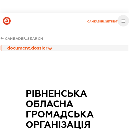
CAHEADER.GETTEST
CAHEADER.SEARCH
document.dossier
РІВНЕНСЬКА
ОБЛАСНА
ГРОМАДСЬКА
ОРГАНІЗАЦІЯ