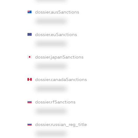
dossier.ausSanctions
XXXXXXXXXX
dossier.euSanctions
XXXXXXXXXX
dossier.japanSanctions
XXXXXXXXXX
dossier.canadaSanctions
XXXXXXXXXX
dossier.rfSanctions
XXXXXXXXXX
dossier.russian_reg_title
XXXXXXXXXX