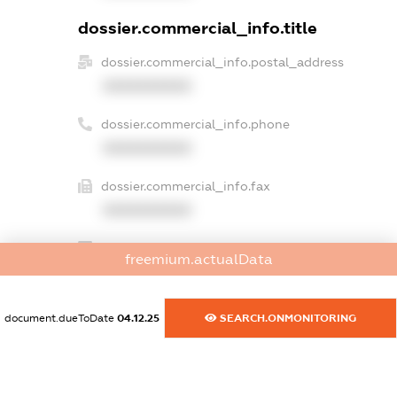
dossier.commercial_info.title
dossier.commercial_info.postal_address
XXXXXXXXXX
dossier.commercial_info.phone
XXXXXXXXXX
dossier.commercial_info.fax
XXXXXXXXXX
dossier.commercial_info.email
freemium.actualData
XXXXXXXXXX
dossier.commercial_info.website
document.dueToDate
04.12.25
SEARCH.ONMONITORING
XXXXXXXXXX
dossier.commercial_info.activity
XXXXXXXXXX