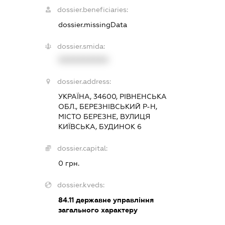
dossier.beneficiaries:
dossier.missingData
dossier.smida:
XXXXXXXXXX
dossier.address:
УКРАЇНА, 34600, РІВНЕНСЬКА
ОБЛ., БЕРЕЗНІВСЬКИЙ Р-Н,
МІСТО БЕРЕЗНЕ, ВУЛИЦЯ
КИЇВСЬКА, БУДИНОК 6
dossier.capital:
0 грн.
dossier.kveds:
84.11
державне управління
загального характеру