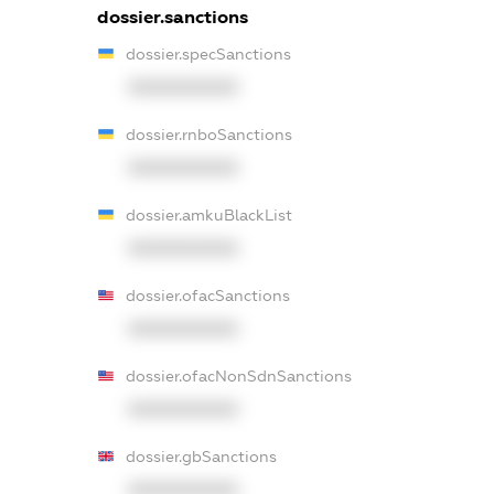
dossier.sanctions
dossier.specSanctions
XXXXXXXXXX
dossier.rnboSanctions
XXXXXXXXXX
dossier.amkuBlackList
XXXXXXXXXX
dossier.ofacSanctions
XXXXXXXXXX
dossier.ofacNonSdnSanctions
XXXXXXXXXX
dossier.gbSanctions
XXXXXXXXXX