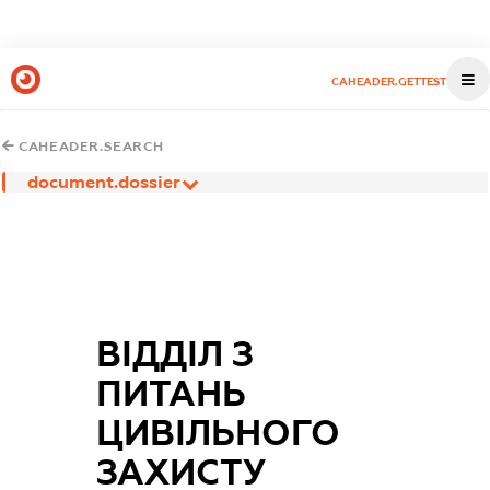
CAHEADER.GETTEST
CAHEADER.SEARCH
document.dossier
ВІДДІЛ З
ПИТАНЬ
ЦИВІЛЬНОГО
ЗАХИСТУ