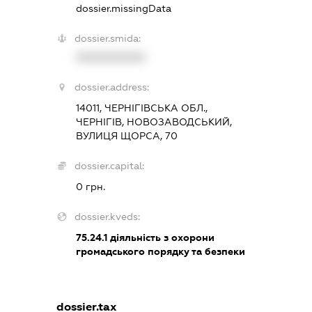
dossier.missingData
dossier.smida:
XXXXXXXXXX
dossier.address:
14011, ЧЕРНІГІВСЬКА ОБЛ.,
ЧЕРНІГІВ, НОВОЗАВОДСЬКИЙ,
ВУЛИЦЯ ЩОРСА, 70
dossier.capital:
0 грн.
dossier.kveds:
75.24.1
діяльність з охорони
громадського порядку та безпеки
dossier.tax