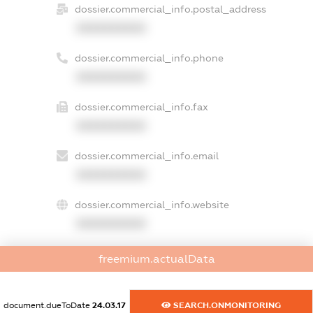
dossier.commercial_info.postal_address
XXXXXXXXXX
dossier.commercial_info.phone
XXXXXXXXXX
dossier.commercial_info.fax
XXXXXXXXXX
dossier.commercial_info.email
XXXXXXXXXX
dossier.commercial_info.website
XXXXXXXXXX
dossier.commercial_info.activity
freemium.actualData
XXXXXXXXXX
document.dueToDate
24.03.17
SEARCH.ONMONITORING