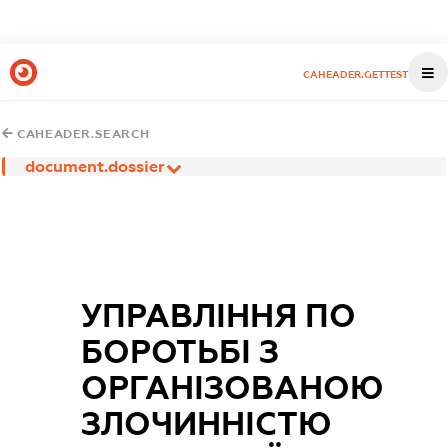
CAHEADER.GETTEST
CAHEADER.SEARCH
document.dossier
УПРАВЛІННЯ ПО
БОРОТЬБІ З
ОРГАНІЗОВАНОЮ
ЗЛОЧИННІСТЮ