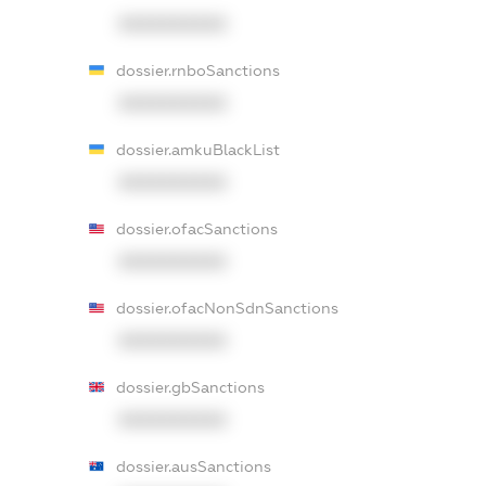
XXXXXXXXXX
dossier.rnboSanctions
XXXXXXXXXX
dossier.amkuBlackList
XXXXXXXXXX
dossier.ofacSanctions
XXXXXXXXXX
dossier.ofacNonSdnSanctions
XXXXXXXXXX
dossier.gbSanctions
XXXXXXXXXX
dossier.ausSanctions