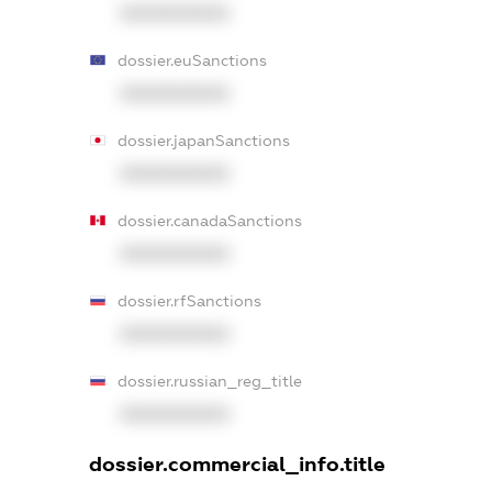
XXXXXXXXXX
dossier.euSanctions
XXXXXXXXXX
dossier.japanSanctions
XXXXXXXXXX
dossier.canadaSanctions
XXXXXXXXXX
dossier.rfSanctions
XXXXXXXXXX
dossier.russian_reg_title
XXXXXXXXXX
dossier.commercial_info.title