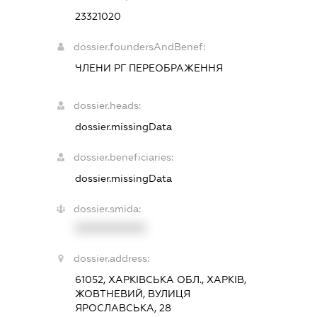
23321020
dossier.foundersAndBenef:
ЧЛЕНИ РГ ПЕРЕОБРАЖЕННЯ
dossier.heads:
dossier.missingData
dossier.beneficiaries:
dossier.missingData
dossier.smida:
XXXXXXXXXX
dossier.address:
61052, ХАРКІВСЬКА ОБЛ., ХАРКІВ,
ЖОВТНЕВИЙ, ВУЛИЦЯ
ЯРОСЛАВСЬКА, 28