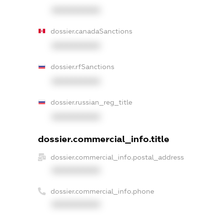
XXXXXXXXXX
dossier.canadaSanctions
XXXXXXXXXX
dossier.rfSanctions
XXXXXXXXXX
dossier.russian_reg_title
XXXXXXXXXX
dossier.commercial_info.title
dossier.commercial_info.postal_address
XXXXXXXXXX
dossier.commercial_info.phone
XXXXXXXXXX