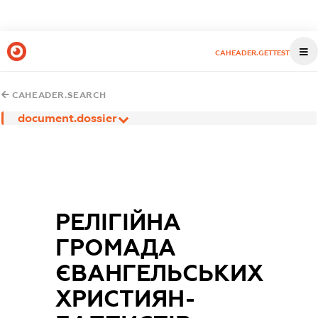
CAHEADER.GETTEST
CAHEADER.SEARCH
document.dossier
РЕЛІГІЙНА
ГРОМАДА
ЄВАНГЕЛЬСЬКИХ
ХРИСТИЯН-