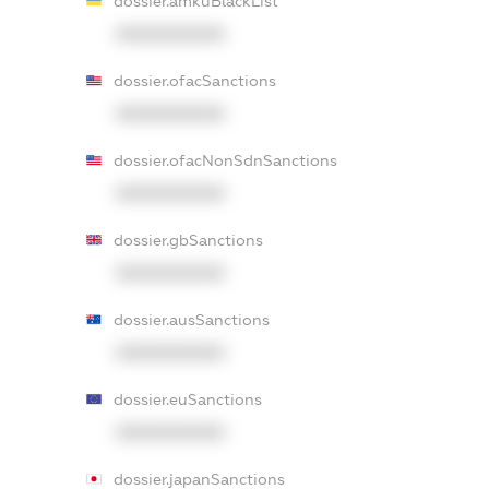
dossier.amkuBlackList
XXXXXXXXXX
dossier.ofacSanctions
XXXXXXXXXX
dossier.ofacNonSdnSanctions
XXXXXXXXXX
dossier.gbSanctions
XXXXXXXXXX
dossier.ausSanctions
XXXXXXXXXX
dossier.euSanctions
XXXXXXXXXX
dossier.japanSanctions