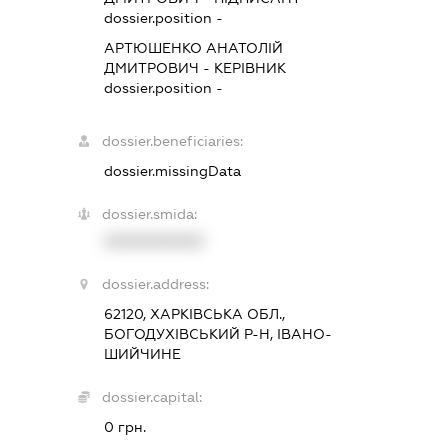
dossier.position -
АРТЮШЕНКО АНАТОЛІЙ
ДМИТРОВИЧ
-
КЕРІВНИК
dossier.position -
dossier.beneficiaries:
dossier.missingData
dossier.smida:
XXXXXXXXXX
dossier.address:
62120, ХАРКІВСЬКА ОБЛ.,
БОГОДУХІВСЬКИЙ Р-Н, ІВАНО-
ШИЙЧИНЕ
dossier.capital:
0 грн.