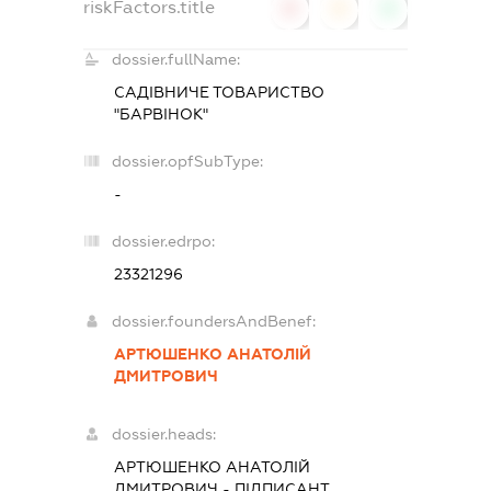
riskFactors.title
0
0
0
dossier.fullName:
САДІВНИЧЕ ТОВАРИСТВО
"БАРВІНОК"
dossier.opfSubType:
-
dossier.edrpo:
23321296
dossier.foundersAndBenef:
АРТЮШЕНКО АНАТОЛІЙ
ДМИТРОВИЧ
dossier.heads:
АРТЮШЕНКО АНАТОЛІЙ
ДМИТРОВИЧ
-
ПІДПИСАНТ