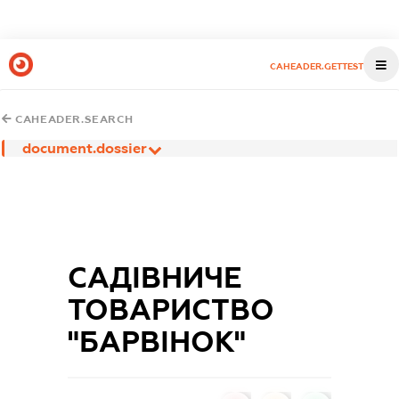
CAHEADER.GETTEST
CAHEADER.SEARCH
document.dossier
САДІВНИЧЕ
ТОВАРИСТВО
"БАРВІНОК"