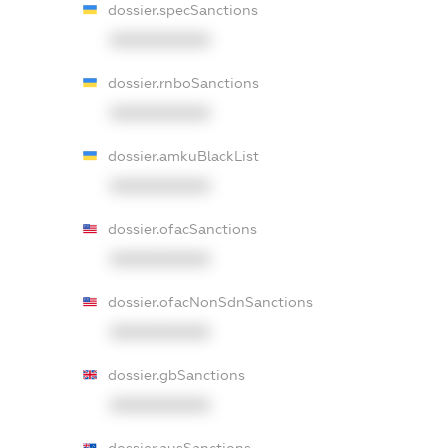
dossier.specSanctions
XXXXXXXXXX
dossier.rnboSanctions
XXXXXXXXXX
dossier.amkuBlackList
XXXXXXXXXX
dossier.ofacSanctions
XXXXXXXXXX
dossier.ofacNonSdnSanctions
XXXXXXXXXX
dossier.gbSanctions
XXXXXXXXXX
dossier.ausSanctions