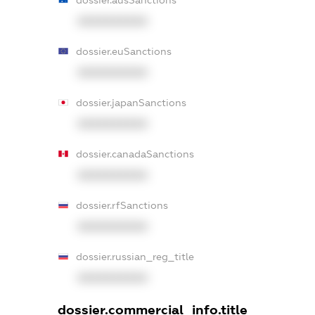
XXXXXXXXXX
dossier.euSanctions
XXXXXXXXXX
dossier.japanSanctions
XXXXXXXXXX
dossier.canadaSanctions
XXXXXXXXXX
dossier.rfSanctions
XXXXXXXXXX
dossier.russian_reg_title
XXXXXXXXXX
dossier.commercial_info.title