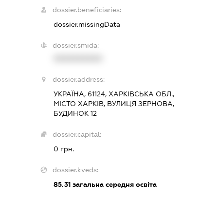
dossier.beneficiaries:
dossier.missingData
dossier.smida:
XXXXXXXXXX
dossier.address:
УКРАЇНА, 61124, ХАРКІВСЬКА ОБЛ.,
МІСТО ХАРКІВ, ВУЛИЦЯ ЗЕРНОВА,
БУДИНОК 12
dossier.capital:
0 грн.
dossier.kveds:
85.31
загальна середня освіта