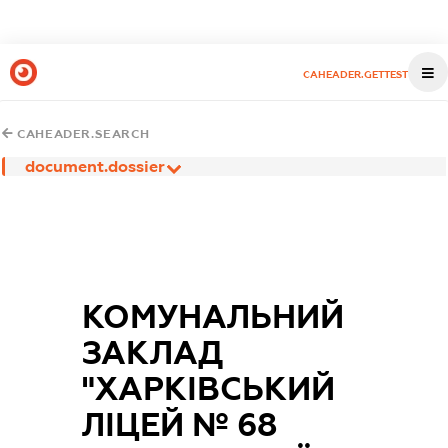
CAHEADER.GETTEST
CAHEADER.SEARCH
document.dossier
КОМУНАЛЬНИЙ
ЗАКЛАД
"ХАРКІВСЬКИЙ
ЛІЦЕЙ № 68