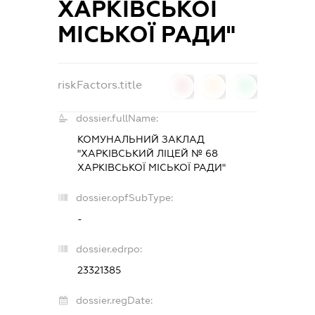
ХАРКІВСЬКОЇ
МІСЬКОЇ РАДИ"
riskFactors.title
0
0
0
dossier.fullName:
КОМУНАЛЬНИЙ ЗАКЛАД
"ХАРКІВСЬКИЙ ЛІЦЕЙ № 68
ХАРКІВСЬКОЇ МІСЬКОЇ РАДИ"
dossier.opfSubType:
-
dossier.edrpo:
23321385
dossier.regDate: