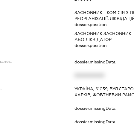
ЗАСНОВНИК
-
КОМІСІЯ З 
РЕОРГАНІЗАЦІЇ, ЛІКВІДАЦІ
dossier.position -
ЗАСНОВНИК ЗАСНОВНИК
АБО ЛІКВІДАТОР
dossier.position -
iaries:
dossier.missingData
XXXXXXXXXX
:
УКРАЇНА, 61039, ВУЛ.СТАР
ХАРКІВ, ЖОВТНЕВИЙ РАЙ
dossier.missingData
dossier.missingData