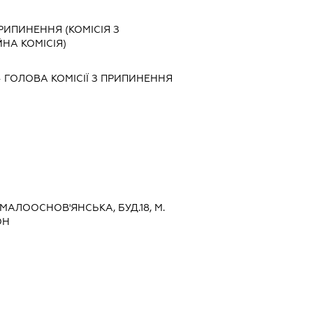
ПРИПИНЕННЯ (КОМІСІЯ З
ЙНА КОМІСІЯ)
-
ГОЛОВА КОМІСІЇ З ПРИПИНЕННЯ
ОМАЛООСНОВ'ЯНСЬКА, БУД.18, М.
ОН