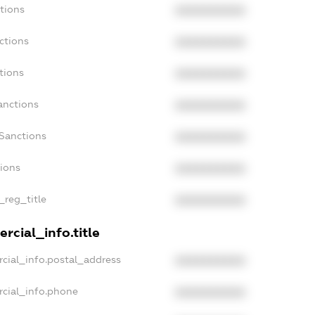
tions
XXXXXXXXXX
ctions
XXXXXXXXXX
tions
XXXXXXXXXX
anctions
XXXXXXXXXX
aSanctions
XXXXXXXXXX
tions
XXXXXXXXXX
_reg_title
XXXXXXXXXX
rcial_info.title
cial_info.postal_address
XXXXXXXXXX
rcial_info.phone
XXXXXXXXXX