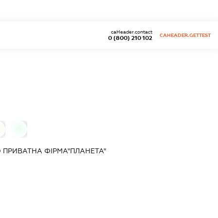
caHeader.contact
CAHEADER.GETTEST
0 (800) 210 102
0
 ПРИВАТНА ФІРМА"ПЛАНЕТА"