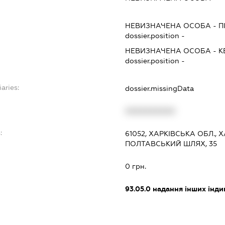
НЕВИЗНАЧЕНА ОСОБА
-
П
dossier.position -
НЕВИЗНАЧЕНА ОСОБА
-
К
dossier.position -
aries:
dossier.missingData
XXXXXXXXXX
:
61052, ХАРКІВСЬКА ОБЛ.,
ПОЛТАВСЬКИЙ ШЛЯХ, 35
0 грн.
93.05.0
надання інших інди