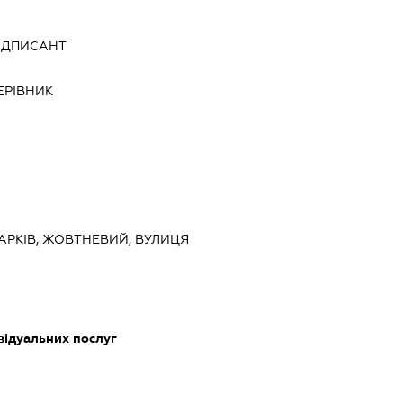
ІДПИСАНТ
ЕРІВНИК
 ХАРКІВ, ЖОВТНЕВИЙ, ВУЛИЦЯ
відуальних послуг