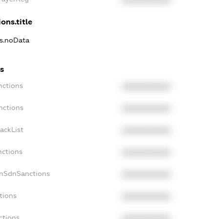
XXXXXXXXXX
ons.title
ns.noData
s
nctions
XXXXXXXXXX
nctions
XXXXXXXXXX
ackList
XXXXXXXXXX
nctions
XXXXXXXXXX
onSdnSanctions
XXXXXXXXXX
tions
XXXXXXXXXX
ctions
XXXXXXXXXX