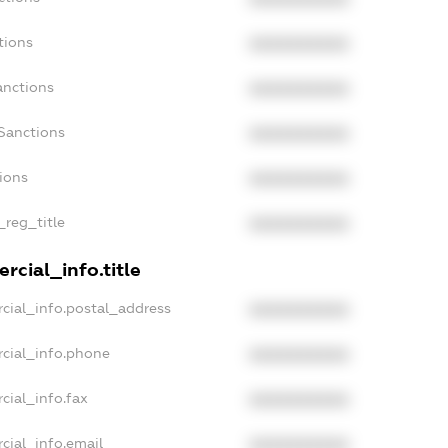
tions
XXXXXXXXXX
anctions
XXXXXXXXXX
Sanctions
XXXXXXXXXX
tions
XXXXXXXXXX
_reg_title
XXXXXXXXXX
rcial_info.title
cial_info.postal_address
XXXXXXXXXX
cial_info.phone
XXXXXXXXXX
cial_info.fax
XXXXXXXXXX
cial_info.email
XXXXXXXXXX