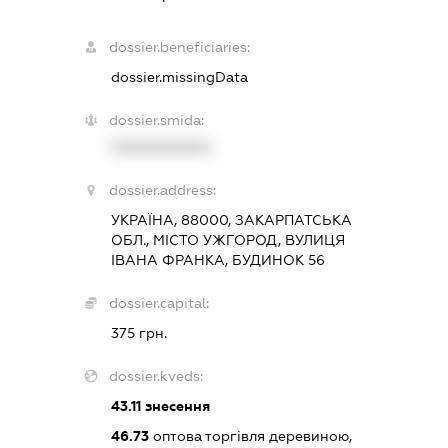
dossier.beneficiaries:
dossier.missingData
dossier.smida:
XXXXXXXXXX
dossier.address:
УКРАЇНА, 88000, ЗАКАРПАТСЬКА
ОБЛ., МІСТО УЖГОРОД, ВУЛИЦЯ
ІВАНА ФРАНКА, БУДИНОК 56
dossier.capital:
375 грн.
dossier.kveds:
43.11
знесення
46.73
оптова торгівля деревиною,