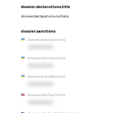
dossier.declarations.title
dossier.declarations.noData
dossier.sanctions
dossier.specSanctions
XXXXXXXXXX
dossier.rnboSanctions
XXXXXXXXXX
dossier.amkuBlackList
XXXXXXXXXX
dossier.ofacSanctions
XXXXXXXXXX