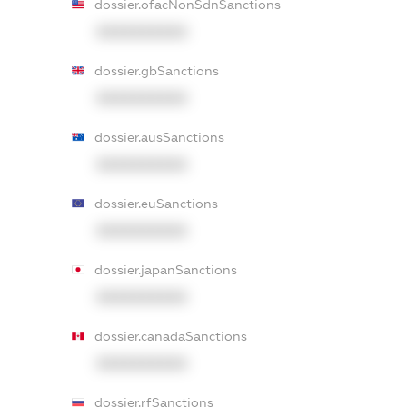
dossier.ofacNonSdnSanctions
XXXXXXXXXX
dossier.gbSanctions
XXXXXXXXXX
dossier.ausSanctions
XXXXXXXXXX
dossier.euSanctions
XXXXXXXXXX
dossier.japanSanctions
XXXXXXXXXX
dossier.canadaSanctions
XXXXXXXXXX
dossier.rfSanctions