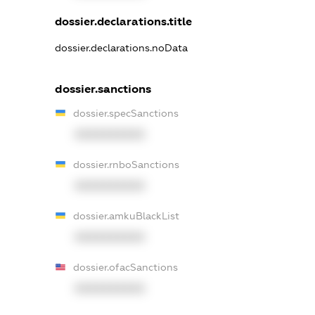
dossier.declarations.title
dossier.declarations.noData
dossier.sanctions
dossier.specSanctions
XXXXXXXXXX
dossier.rnboSanctions
XXXXXXXXXX
dossier.amkuBlackList
XXXXXXXXXX
dossier.ofacSanctions
XXXXXXXXXX