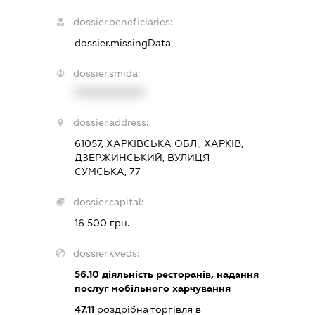
dossier.beneficiaries:
dossier.missingData
dossier.smida:
XXXXXXXXXX
dossier.address:
61057, ХАРКІВСЬКА ОБЛ., ХАРКІВ,
ДЗЕРЖИНСЬКИЙ, ВУЛИЦЯ
СУМСЬКА, 77
dossier.capital:
16 500 грн.
dossier.kveds:
56.10
діяльність ресторанів, надання
послуг мобільного харчування
47.11
роздрібна торгівля в