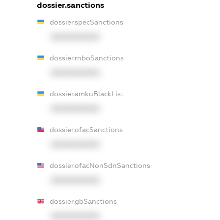
dossier.sanctions
dossier.specSanctions
XXXXXXXXXX
dossier.rnboSanctions
XXXXXXXXXX
dossier.amkuBlackList
XXXXXXXXXX
dossier.ofacSanctions
XXXXXXXXXX
dossier.ofacNonSdnSanctions
XXXXXXXXXX
dossier.gbSanctions
XXXXXXXXXX