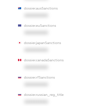
dossier.ausSanctions
XXXXXXXXXX
dossier.euSanctions
XXXXXXXXXX
dossier.japanSanctions
XXXXXXXXXX
dossier.canadaSanctions
XXXXXXXXXX
dossier.rfSanctions
XXXXXXXXXX
dossier.russian_reg_title
XXXXXXXXXX