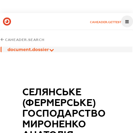
CAHEADER.GETTEST
CAHEADER.SEARCH
document.dossier
СЕЛЯНСЬКЕ
(ФЕРМЕРСЬКЕ)
ГОСПОДАРСТВО
МИРОНЕНКО