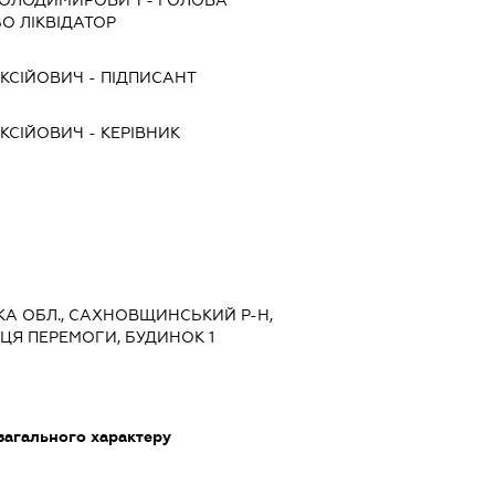
ВОЛОДИМИРОВИЧ
-
ГОЛОВА
БО ЛІКВІДАТОР
КСІЙОВИЧ
-
ПІДПИСАНТ
КСІЙОВИЧ
-
КЕРІВНИК
ЬКА ОБЛ., САХНОВЩИНСЬКИЙ Р-Н,
ИЦЯ ПЕРЕМОГИ, БУДИНОК 1
загального характеру