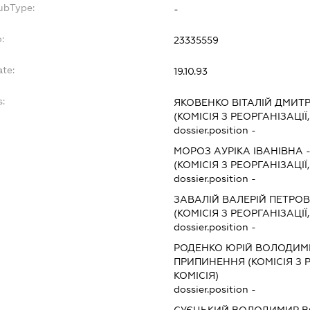
ubType:
-
:
23335559
ate:
19.10.93
s:
ЯКОВЕНКО ВІТАЛІЙ ДМИТ
(КОМІСІЯ З РЕОРГАНІЗАЦІЇ
dossier.position -
МОРОЗ АУРІКА ІВАНІВНА
(КОМІСІЯ З РЕОРГАНІЗАЦІЇ
dossier.position -
ЗАВАЛІЙ ВАЛЕРІЙ ПЕТРО
(КОМІСІЯ З РЕОРГАНІЗАЦІЇ
dossier.position -
РОДЕНКО ЮРІЙ ВОЛОДИ
ПРИПИНЕННЯ (КОМІСІЯ З Р
КОМІСІЯ)
dossier.position -