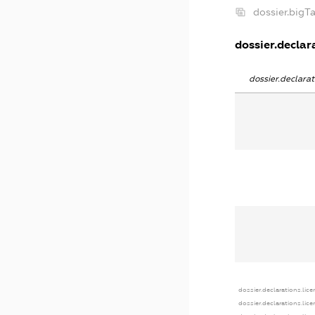
dossier.big
dossier.declara
dossier.declar
dossier.declarations.lic
dossier.declarations.lic