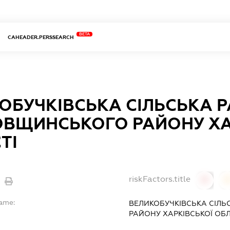
BETA
CAHEADER.PERSSEARCH
ОБУЧКІВСЬКА СІЛЬСЬКА 
ВЩИНСЬКОГО РАЙОНУ ХА
ТІ
riskFactors.title
0
Name:
ВЕЛИКОБУЧКІВСЬКА СІЛ
РАЙОНУ ХАРКІВСЬКОЇ ОБЛ