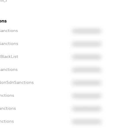
ense_3
ons
Sanctions
XXXXXXXXXX
Sanctions
XXXXXXXXXX
BlackList
XXXXXXXXXX
Sanctions
XXXXXXXXXX
cNonSdnSanctions
XXXXXXXXXX
nctions
XXXXXXXXXX
anctions
XXXXXXXXXX
nctions
XXXXXXXXXX