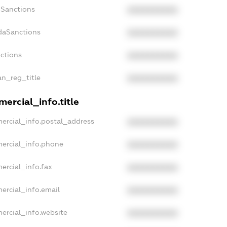
nSanctions
XXXXXXXXXX
daSanctions
XXXXXXXXXX
nctions
XXXXXXXXXX
an_reg_title
XXXXXXXXXX
ercial_info.title
ercial_info.postal_address
XXXXXXXXXX
mercial_info.phone
XXXXXXXXXX
ercial_info.fax
XXXXXXXXXX
ercial_info.email
XXXXXXXXXX
ercial_info.website
XXXXXXXXXX