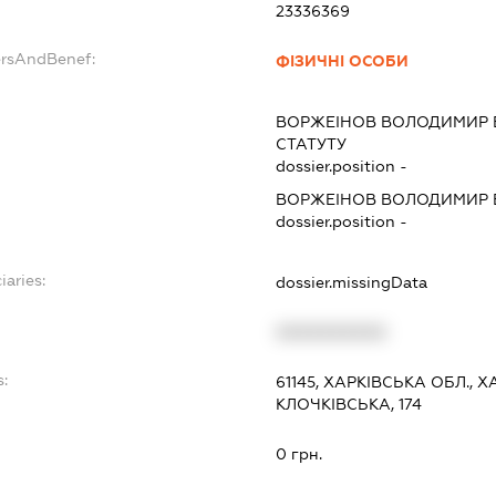
23336369
ersAndBenef:
ФІЗИЧНІ ОСОБИ
ВОРЖЕІНОВ ВОЛОДИМИР 
СТАТУТУ
dossier.position -
ВОРЖЕІНОВ ВОЛОДИМИР 
dossier.position -
iaries:
dossier.missingData
XXXXXXXXXX
:
61145, ХАРКІВСЬКА ОБЛ.,
КЛОЧКІВСЬКА, 174
0 грн.