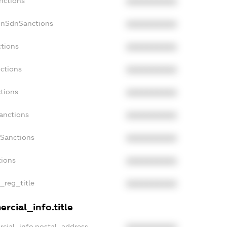
nctions
XXXXXXXXXX
onSdnSanctions
XXXXXXXXXX
ctions
XXXXXXXXXX
ctions
XXXXXXXXXX
tions
XXXXXXXXXX
anctions
XXXXXXXXXX
aSanctions
XXXXXXXXXX
tions
XXXXXXXXXX
n_reg_title
XXXXXXXXXX
rcial_info.title
rcial_info.postal_address