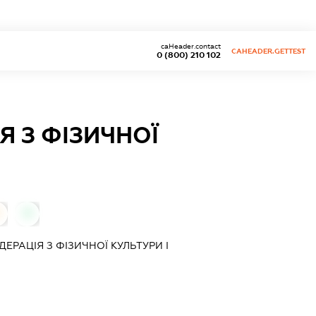
caHeader.contact
CAHEADER.GETTEST
0 (800) 210 102
 З ФІЗИЧНОЇ
0
ЕРАЦІЯ З ФІЗИЧНОЇ КУЛЬТУРИ І