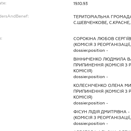
ate:
19.10.93
ndersAndBenef:
ТЕРИТОРІАЛЬНА ГРОМАДА
С.ШЕВЧЕНКОВЕ, С.КРАСНЕ
s:
СОРОКІНА ЛЮБОВ СЕРГІЇ
(КОМІСІЯ З РЕОРГАНІЗАЦІЇ
dossier.position -
ВІННИЧЕНКО ЛЮДМИЛА В
ПРИПИНЕННЯ (КОМІСІЯ З Р
КОМІСІЯ)
dossier.position -
КОЛЕСНІЧЕНКО ОЛЕНА М
ПРИПИНЕННЯ (КОМІСІЯ З Р
КОМІСІЯ)
dossier.position -
ФІСУН ЛІДІЯ ДМИТРІВНА
-
(КОМІСІЯ З РЕОРГАНІЗАЦІЇ
dossier.position -