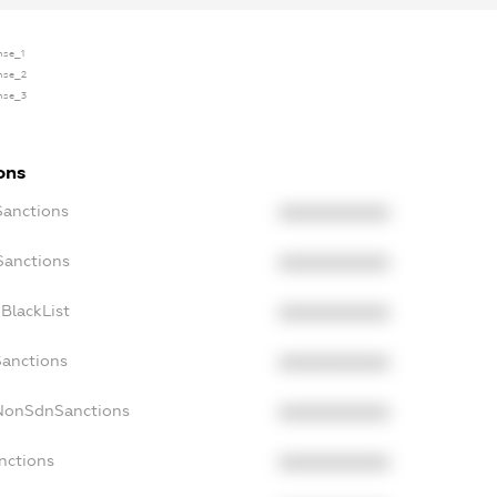
ense_1
ense_2
ense_3
ons
Sanctions
XXXXXXXXXX
Sanctions
XXXXXXXXXX
BlackList
XXXXXXXXXX
Sanctions
XXXXXXXXXX
cNonSdnSanctions
XXXXXXXXXX
nctions
XXXXXXXXXX