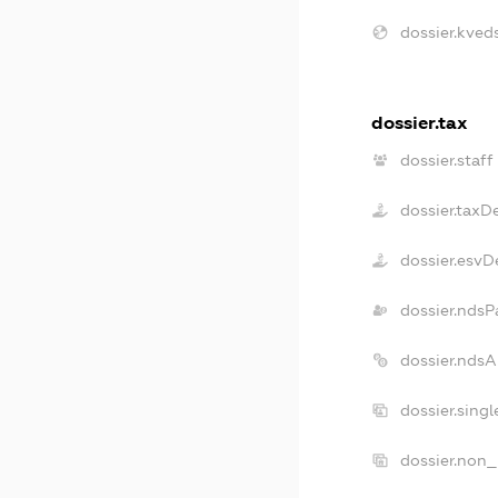
dossier.kveds
dossier.tax
dossier.staff
dossier.taxD
dossier.esvD
dossier.ndsP
dossier.nds
dossier.sing
dossier.non_