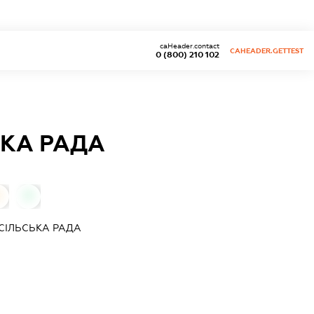
caHeader.contact
CAHEADER.GETTEST
0 (800) 210 102
КА РАДА
0
0
СІЛЬСЬКА РАДА