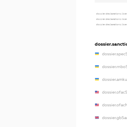
dossier.declarations.lic
dossier.declarations.lic
dossier.declarations.lic
dossier.sancti
dossier.spec
dossier.rnbo
dossier.amku
dossier.ofac
dossier.ofa
dossier.gbSa