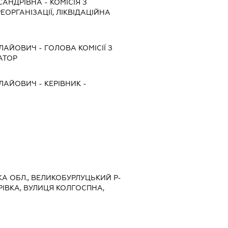
САНДРІВНА
-
КОМІСІЯ З
ЕОРГАНІЗАЦІЇ, ЛІКВІДАЦІЙНА
ОЛАЙОВИЧ
-
ГОЛОВА КОМІСІЇ З
АТОР
ОЛАЙОВИЧ
-
КЕРІВНИК
-
ЬКА ОБЛ., ВЕЛИКОБУРЛУЦЬКИЙ Р-
ІВКА, ВУЛИЦЯ КОЛГОСПНА,