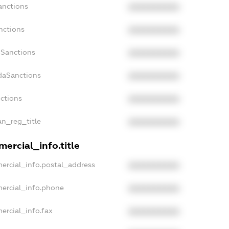
anctions
XXXXXXXXXX
nctions
XXXXXXXXXX
nSanctions
XXXXXXXXXX
adaSanctions
XXXXXXXXXX
nctions
XXXXXXXXXX
an_reg_title
XXXXXXXXXX
ercial_info.title
ercial_info.postal_address
XXXXXXXXXX
mercial_info.phone
XXXXXXXXXX
ercial_info.fax
XXXXXXXXXX