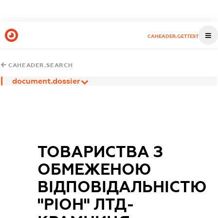
CAHEADER.GETTEST
CAHEADER.SEARCH
document.dossier
ТОВАРИСТВА З
ОБМЕЖЕНОЮ
ВІДПОВІДАЛЬНІСТЮ
"РІОН" ЛТД-