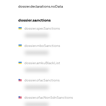
dossier.declarations.noData
dossier.sanctions
dossier.specSanctions
XXXXXXXXXX
dossier.rnboSanctions
XXXXXXXXXX
dossier.amkuBlackList
XXXXXXXXXX
dossier.ofacSanctions
XXXXXXXXXX
dossier.ofacNonSdnSanctions
XXXXXXXXXX