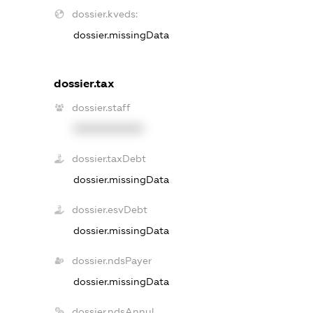
dossier.kveds:
dossier.missingData
dossier.tax
dossier.staff
XXXXXXXXXX
dossier.taxDebt
dossier.missingData
dossier.esvDebt
dossier.missingData
dossier.ndsPayer
dossier.missingData
dossier.ndsAnnul