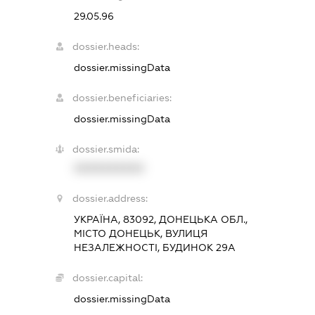
29.05.96
dossier.heads:
dossier.missingData
dossier.beneficiaries:
dossier.missingData
dossier.smida:
XXXXXXXXXX
dossier.address:
УКРАЇНА, 83092, ДОНЕЦЬКА ОБЛ.,
МІСТО ДОНЕЦЬК, ВУЛИЦЯ
НЕЗАЛЕЖНОСТІ, БУДИНОК 29А
dossier.capital:
dossier.missingData