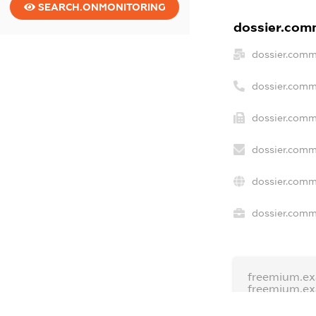
SEARCH.ONMONITORING
dossier.comm
dossier.comm
dossier.comm
dossier.comm
dossier.comm
dossier.comm
dossier.comme
freemium.ex
freemium.e
freemium.a