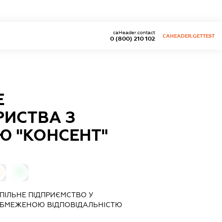
caHeader.contact
CAHEADER.GETTEST
0 (800) 210 102
Е
РИСТВА З
Ю "КОНСЕНТ"
0
0
ПІЛЬНЕ ПІДПРИЄМСТВО У
 ОБМЕЖЕНОЮ ВІДПОВІДАЛЬНІСТЮ