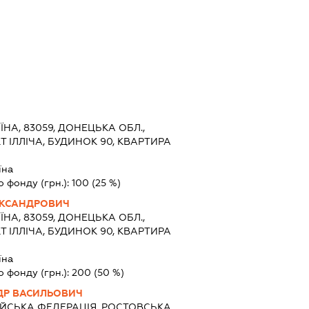
ЇНА, 83059, ДОНЕЦЬКА ОБЛ.,
 ІЛЛІЧА, БУДИНОК 90, КВАРТИРА
їна
о фонду (грн.):
100
(25 %)
ЕКСАНДРОВИЧ
ЇНА, 83059, ДОНЕЦЬКА ОБЛ.,
 ІЛЛІЧА, БУДИНОК 90, КВАРТИРА
їна
о фонду (грн.):
200
(50 %)
ДР ВАСИЛЬОВИЧ
ІЙСЬКА ФЕДЕРАЦІЯ, РОСТОВСЬКА