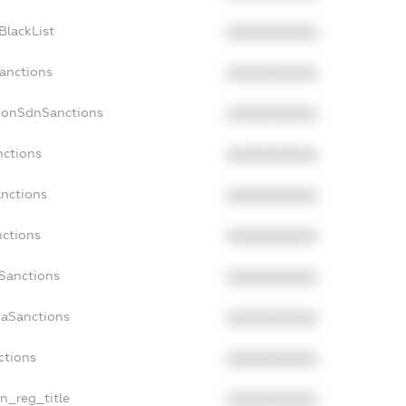
BlackList
XXXXXXXXXX
Sanctions
XXXXXXXXXX
NonSdnSanctions
XXXXXXXXXX
nctions
XXXXXXXXXX
anctions
XXXXXXXXXX
nctions
XXXXXXXXXX
nSanctions
XXXXXXXXXX
daSanctions
XXXXXXXXXX
ctions
XXXXXXXXXX
an_reg_title
XXXXXXXXXX