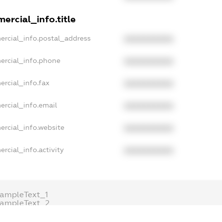
ercial_info.title
ercial_info.postal_address
XXXXXXXXXX
ercial_info.phone
XXXXXXXXXX
ercial_info.fax
XXXXXXXXXX
ercial_info.email
XXXXXXXXXX
ercial_info.website
XXXXXXXXXX
rcial_info.activity
XXXXXXXXXX
ampleText_1
xampleText_2
nonymousPerSearch2