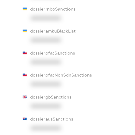
dossier.rnboSanctions
XXXXXXXXXX
dossier.amkuBlackList
XXXXXXXXXX
dossier.ofacSanctions
XXXXXXXXXX
dossier.ofacNonSdnSanctions
XXXXXXXXXX
dossier.gbSanctions
XXXXXXXXXX
dossier.ausSanctions
XXXXXXXXXX