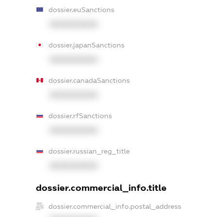
dossier.euSanctions
XXXXXXXXXX
dossier.japanSanctions
XXXXXXXXXX
dossier.canadaSanctions
XXXXXXXXXX
dossier.rfSanctions
XXXXXXXXXX
dossier.russian_reg_title
XXXXXXXXXX
dossier.commercial_info.title
dossier.commercial_info.postal_address