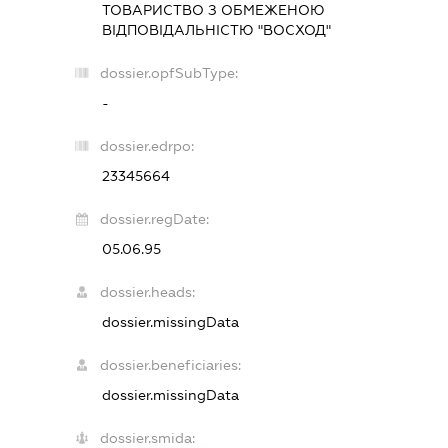
ТОВАРИСТВО З ОБМЕЖЕНОЮ
ВІДПОВІДАЛЬНІСТЮ "ВОСХОД"
dossier.opfSubType:
-
dossier.edrpo:
23345664
dossier.regDate:
05.06.95
dossier.heads:
dossier.missingData
dossier.beneficiaries:
dossier.missingData
dossier.smida: