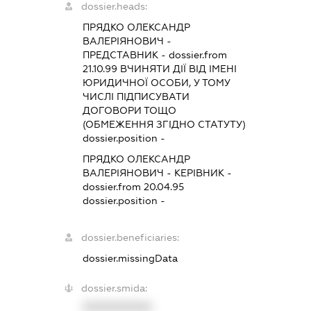
dossier.heads:
ПРЯДКО ОЛЕКСАНДР
ВАЛЕРІЯНОВИЧ
-
ПРЕДСТАВНИК
- dossier.from
21.10.99
ВЧИНЯТИ ДІЇ ВІД ІМЕНІ
ЮРИДИЧНОЇ ОСОБИ, У ТОМУ
ЧИСЛІ ПІДПИСУВАТИ
ДОГОВОРИ ТОЩО
(ОБМЕЖЕННЯ ЗГІДНО СТАТУТУ)
dossier.position -
ПРЯДКО ОЛЕКСАНДР
ВАЛЕРІЯНОВИЧ
-
КЕРІВНИК
-
dossier.from 20.04.95
dossier.position -
dossier.beneficiaries:
dossier.missingData
dossier.smida:
XXXXXXXXXX