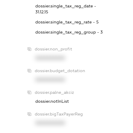
dossier.single_tax_reg_date -
31.12.15
dossier.single_tax_reg_rate - 5
dossier.single_tax_reg_group - 3
dossier.non_profit
XXXXXXXXXX
dossier.budget_dotation
XXXXXXXXXX
dossier.palne_akciz
dossier.notInList
dossier.bigTaxPayerReg
XXXXXXXXXX