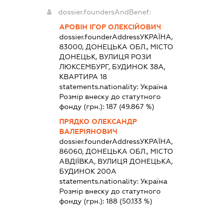
dossier.foundersAndBenef:
АРОВІН ІГОР ОЛЕКСІЙОВИЧ
dossier.founderAddress
УКРАЇНА,
83000, ДОНЕЦЬКА ОБЛ., МІСТО
ДОНЕЦЬК, ВУЛИЦЯ РОЗИ
ЛЮКСЕМБУРГ, БУДИНОК 38А,
КВАРТИРА 18
statements.nationality:
Україна
Розмір внеску до статутного
фонду (грн.):
187
(49.867 %)
ПРЯДКО ОЛЕКСАНДР
ВАЛЕРІЯНОВИЧ
dossier.founderAddress
УКРАЇНА,
86060, ДОНЕЦЬКА ОБЛ., МІСТО
АВДІЇВКА, ВУЛИЦЯ ДОНЕЦЬКА,
БУДИНОК 200А
statements.nationality:
Україна
Розмір внеску до статутного
фонду (грн.):
188
(50.133 %)