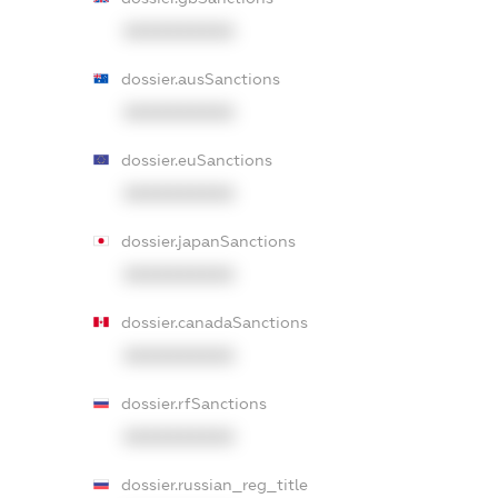
XXXXXXXXXX
dossier.ausSanctions
XXXXXXXXXX
dossier.euSanctions
XXXXXXXXXX
dossier.japanSanctions
XXXXXXXXXX
dossier.canadaSanctions
XXXXXXXXXX
dossier.rfSanctions
XXXXXXXXXX
dossier.russian_reg_title