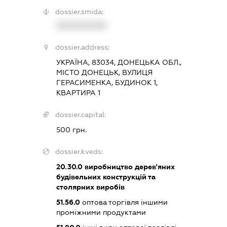
dossier.smida:
XXXXXXXXXX
dossier.address:
УКРАЇНА, 83034, ДОНЕЦЬКА ОБЛ.,
МІСТО ДОНЕЦЬК, ВУЛИЦЯ
ГЕРАСИМЕНКА, БУДИНОК 1,
КВАРТИРА 1
dossier.capital:
500 грн.
dossier.kveds:
20.30.0
виробництво дерев'яних
будівельних конструкцій та
столярних виробів
51.56.0
оптова торгівля іншими
проміжними продуктами