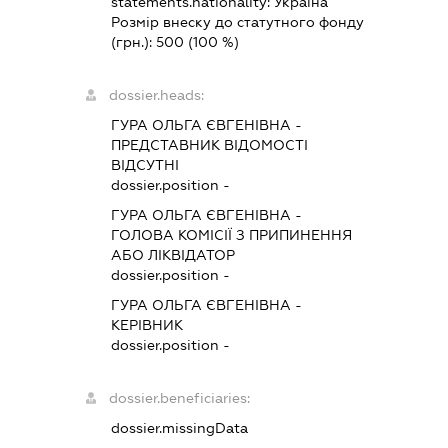
statements.nationality:
Україна
Розмір внеску до статутного фонду
(грн.):
500
(100 %)
dossier.heads:
ГУРА ОЛЬГА ЄВГЕНІВНА
-
ПРЕДСТАВНИК
ВІДОМОСТІ
ВІДСУТНІ
dossier.position -
ГУРА ОЛЬГА ЄВГЕНІВНА
-
ГОЛОВА КОМІСІЇ З ПРИПИНЕННЯ
АБО ЛІКВІДАТОР
dossier.position -
ГУРА ОЛЬГА ЄВГЕНІВНА
-
КЕРІВНИК
dossier.position -
dossier.beneficiaries:
dossier.missingData