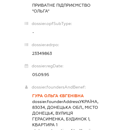
ПРИВАТНЕ ПІДПРИЄМСТВО
"ОЛЬГА"
dossier.opfSubType:
-
dossier.edrpo:
23349863
dossier.regDate:
05.09.95
dossier.foundersAndBenef:
ГУРА ОЛЬГА ЄВГЕНІВНА
dossier.founderAddress
УКРАЇНА,
83034, ДОНЕЦЬКА ОБЛ., МІСТО
ДОНЕЦЬК, ВУЛИЦЯ
ГЕРАСИМЕНКА, БУДИНОК 1,
КВАРТИРА 1