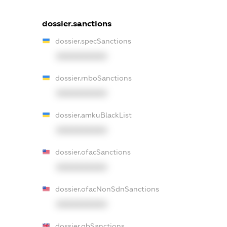
dossier.sanctions
dossier.specSanctions
XXXXXXXXXX
dossier.rnboSanctions
XXXXXXXXXX
dossier.amkuBlackList
XXXXXXXXXX
dossier.ofacSanctions
XXXXXXXXXX
dossier.ofacNonSdnSanctions
XXXXXXXXXX
dossier.gbSanctions