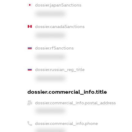
dossier.japanSanctions
XXXXXXXXXX
dossier.canadaSanctions
XXXXXXXXXX
dossier.rfSanctions
XXXXXXXXXX
dossier.russian_reg_title
XXXXXXXXXX
dossier.commercial_info.title
dossier.commercial_info.postal_address
XXXXXXXXXX
dossier.commercial_info.phone
XXXXXXXXXX