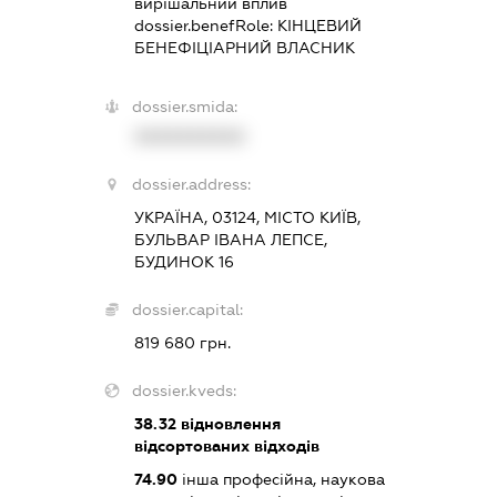
вирішальний вплив
dossier.benefRole:
КІНЦЕВИЙ
БЕНЕФІЦІАРНИЙ ВЛАСНИК
dossier.smida:
XXXXXXXXXX
dossier.address:
УКРАЇНА, 03124, МІСТО КИЇВ,
БУЛЬВАР ІВАНА ЛЕПСЕ,
БУДИНОК 16
dossier.capital:
819 680 грн.
dossier.kveds:
38.32
відновлення
відсортованих відходів
74.90
інша професійна, наукова