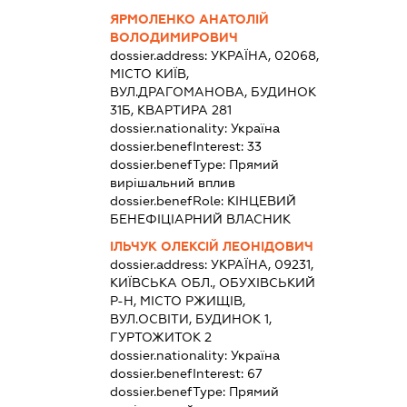
ЯРМОЛЕНКО АНАТОЛІЙ
ВОЛОДИМИРОВИЧ
dossier.address:
УКРАЇНА, 02068,
МІСТО КИЇВ,
ВУЛ.ДРАГОМАНОВА, БУДИНОК
31Б, КВАРТИРА 281
dossier.nationality:
Україна
dossier.benefInterest:
33
dossier.benefType:
Прямий
вирішальний вплив
dossier.benefRole:
КІНЦЕВИЙ
БЕНЕФІЦІАРНИЙ ВЛАСНИК
ІЛЬЧУК ОЛЕКСІЙ ЛЕОНІДОВИЧ
dossier.address:
УКРАЇНА, 09231,
КИЇВСЬКА ОБЛ., ОБУХІВСЬКИЙ
Р-Н, МІСТО РЖИЩІВ,
ВУЛ.ОСВІТИ, БУДИНОК 1,
ГУРТОЖИТОК 2
dossier.nationality:
Україна
dossier.benefInterest:
67
dossier.benefType:
Прямий