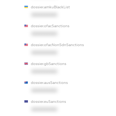
dossier.amkuBlackList
XXXXXXXXXX
dossier.ofacSanctions
XXXXXXXXXX
dossier.ofacNonSdnSanctions
XXXXXXXXXX
dossier.gbSanctions
XXXXXXXXXX
dossier.ausSanctions
XXXXXXXXXX
dossier.euSanctions
XXXXXXXXXX