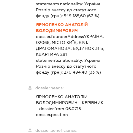
statements.nationality:
Україна
Розмір внеску до статутного
фонду (грн.):
549 185,60
(67 %)
ЯРМОЛЕНКО АНАТОЛІЙ
ВОЛОДИМИРОВИЧ
dossier.founderAddress
УКРАЇНА,
02068, МІСТО КИЇВ, ВУЛ.
ДРАГОМАНОВА, БУДИНОК 31 Б,
КВАРТИРА 281
statements.nationality:
Україна
Розмір внеску до статутного
фонду (грн.):
270 494,40
(33 %)
dossier.heads:
ЯРМОЛЕНКО АНАТОЛІЙ
ВОЛОДИМИРОВИЧ
-
КЕРІВНИК
- dossier.from 06.07.16
dossier.position -
dossier.beneficiaries: