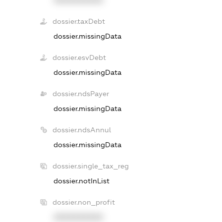
XXXXXXXXXX
dossier.taxDebt
dossier.missingData
dossier.esvDebt
dossier.missingData
dossier.ndsPayer
dossier.missingData
dossier.ndsAnnul
dossier.missingData
dossier.single_tax_reg
dossier.notInList
dossier.non_profit
XXXXXXXXXX