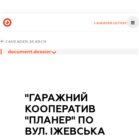
CAHEADER.GETTEST
CAHEADER.SEARCH
document.dossier
"ГАРАЖНИЙ
КООПЕРАТИВ
"ПЛАНЕР" ПО
ВУЛ. ІЖЕВСЬКА