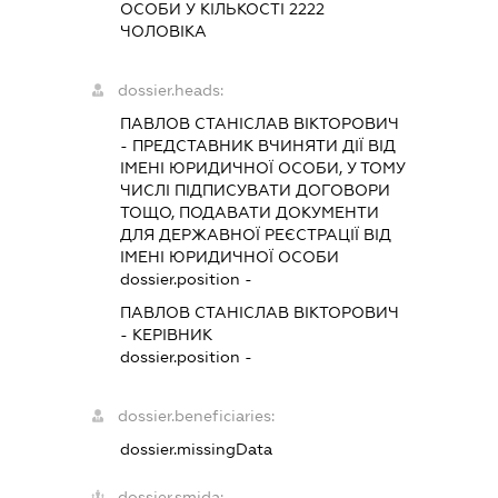
ОСОБИ У КІЛЬКОСТІ 2222
ЧОЛОВІКА
dossier.heads:
ПАВЛОВ СТАНІСЛАВ ВІКТОРОВИЧ
-
ПРЕДСТАВНИК
ВЧИНЯТИ ДІЇ ВІД
ІМЕНІ ЮРИДИЧНОЇ ОСОБИ, У ТОМУ
ЧИСЛІ ПІДПИСУВАТИ ДОГОВОРИ
ТОЩО, ПОДАВАТИ ДОКУМЕНТИ
ДЛЯ ДЕРЖАВНОЇ РЕЄСТРАЦІЇ ВІД
ІМЕНІ ЮРИДИЧНОЇ ОСОБИ
dossier.position -
ПАВЛОВ СТАНІСЛАВ ВІКТОРОВИЧ
-
КЕРІВНИК
dossier.position -
dossier.beneficiaries:
dossier.missingData
dossier.smida: