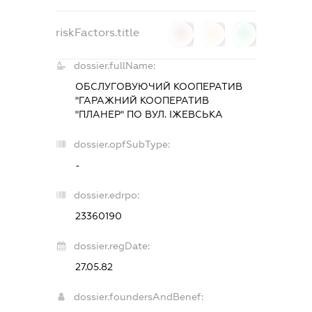
riskFactors.title
0
0
0
dossier.fullName:
ОБСЛУГОВУЮЧИЙ КООПЕРАТИВ
"ГАРАЖНИЙ КООПЕРАТИВ
"ПЛАНЕР" ПО ВУЛ. ІЖЕВСЬКА
dossier.opfSubType:
-
dossier.edrpo:
23360190
dossier.regDate:
27.05.82
dossier.foundersAndBenef: