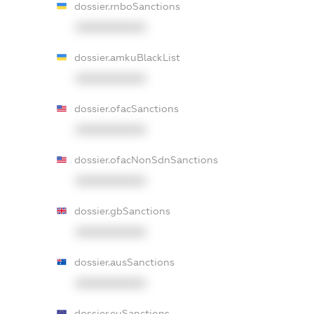
dossier.rnboSanctions
XXXXXXXXXX
dossier.amkuBlackList
XXXXXXXXXX
dossier.ofacSanctions
XXXXXXXXXX
dossier.ofacNonSdnSanctions
XXXXXXXXXX
dossier.gbSanctions
XXXXXXXXXX
dossier.ausSanctions
XXXXXXXXXX
dossier.euSanctions