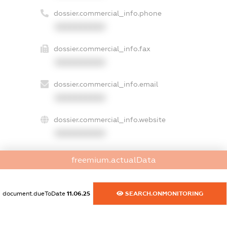
dossier.commercial_info.phone
XXXXXXXXXX
dossier.commercial_info.fax
XXXXXXXXXX
dossier.commercial_info.email
XXXXXXXXXX
dossier.commercial_info.website
XXXXXXXXXX
dossier.commercial_info.activity
freemium.actualData
XXXXXXXXXX
document.dueToDate
11.06.25
SEARCH.ONMONITORING
freemium.exampleText_1
freemium.exampleText_2