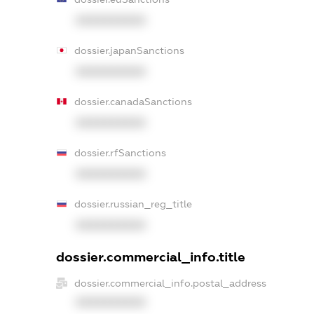
XXXXXXXXXX
dossier.japanSanctions
XXXXXXXXXX
dossier.canadaSanctions
XXXXXXXXXX
dossier.rfSanctions
XXXXXXXXXX
dossier.russian_reg_title
XXXXXXXXXX
dossier.commercial_info.title
dossier.commercial_info.postal_address
XXXXXXXXXX