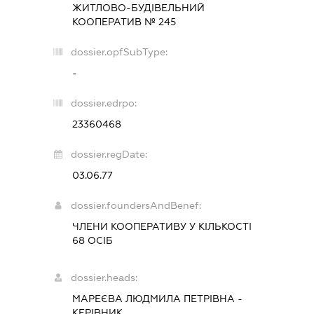
ЖИТЛОВО-БУДІВЕЛЬНИЙ
КООПЕРАТИВ № 245
dossier.opfSubType:
-
dossier.edrpo:
23360468
dossier.regDate:
03.06.77
dossier.foundersAndBenef:
ЧЛЕНИ КООПЕРАТИВУ У КІЛЬКОСТІ
68 ОСІБ
dossier.heads:
МАРЕЄВА ЛЮДМИЛА ПЕТРІВНА
-
КЕРІВНИК