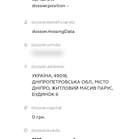
dossier.position -
dossier.beneficiaries:
dossier.missingData
dossier.smida:
XXXXXXXXXX
dossier.address:
УКРАЇНА, 49018,
ДНІПРОПЕТРОВСЬКА ОБЛ., МІСТО
ДНІПРО, ЖИТЛОВИЙ МАСИВ ПАРУС,
БУДИНОК 6
dossier.capital:
0 грн.
dossier.kveds: