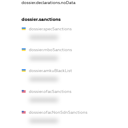
dossier.declarations.noData
dossier.sanctions
dossier.specSanctions
XXXXXXXXXX
dossier.rnboSanctions
XXXXXXXXXX
dossier.amkuBlackList
XXXXXXXXXX
dossier.ofacSanctions
XXXXXXXXXX
dossier.ofacNonSdnSanctions
XXXXXXXXXX