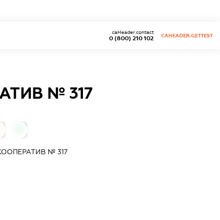
caHeader.contact
CAHEADER.GETTEST
0 (800) 210 102
ТИВ № 317
0
ООПЕРАТИВ № 317