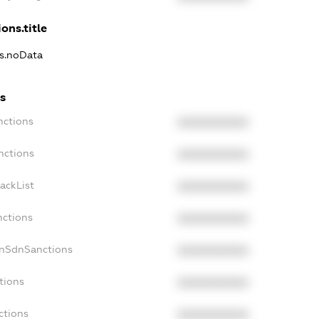
ons.title
ns.noData
s
nctions
XXXXXXXXXX
nctions
XXXXXXXXXX
ackList
XXXXXXXXXX
nctions
XXXXXXXXXX
onSdnSanctions
XXXXXXXXXX
tions
XXXXXXXXXX
ctions
XXXXXXXXXX