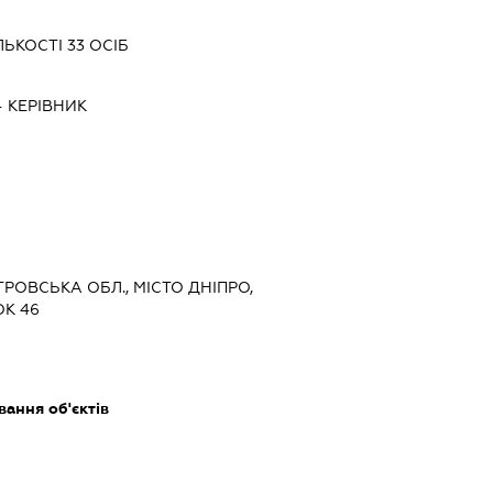
ЬКОСТІ 33 ОСІБ
-
КЕРІВНИК
ТРОВСЬКА ОБЛ., МІСТО ДНІПРО,
ОК 46
ання об'єктів