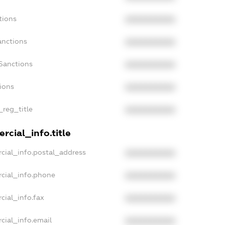
tions
XXXXXXXXXX
anctions
XXXXXXXXXX
Sanctions
XXXXXXXXXX
tions
XXXXXXXXXX
_reg_title
XXXXXXXXXX
rcial_info.title
cial_info.postal_address
XXXXXXXXXX
cial_info.phone
XXXXXXXXXX
cial_info.fax
XXXXXXXXXX
cial_info.email
XXXXXXXXXX