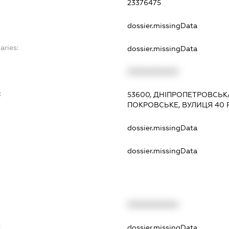
23376475
dossier.missingData
aries:
dossier.missingData
XXXXXXXXXX
:
53600, ДНІПРОПЕТРОВСЬК
ПОКРОВСЬКЕ, ВУЛИЦЯ 40 
dossier.missingData
dossier.missingData
XXXXXXXXXX
t
dossier.missingData