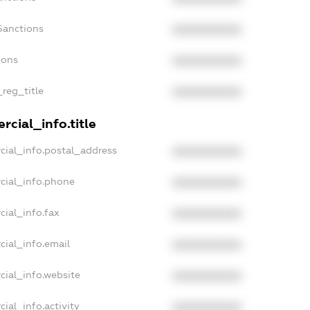
Sanctions
XXXXXXXXXX
ions
XXXXXXXXXX
_reg_title
XXXXXXXXXX
cial_info.title
cial_info.postal_address
XXXXXXXXXX
cial_info.phone
XXXXXXXXXX
cial_info.fax
XXXXXXXXXX
cial_info.email
XXXXXXXXXX
cial_info.website
XXXXXXXXXX
ial_info.activity
XXXXXXXXXX