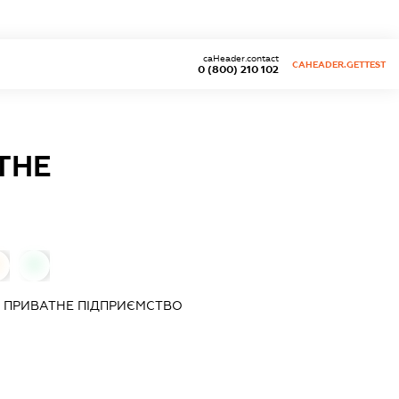
caHeader.contact
CAHEADER.GETTEST
0 (800) 210 102
ТНЕ
0
 ПРИВАТНЕ ПІДПРИЄМСТВО