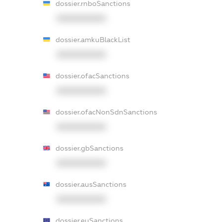
dossier.rnboSanctions
XXXXXXXXXX
dossier.amkuBlackList
XXXXXXXXXX
dossier.ofacSanctions
XXXXXXXXXX
dossier.ofacNonSdnSanctions
XXXXXXXXXX
dossier.gbSanctions
XXXXXXXXXX
dossier.ausSanctions
XXXXXXXXXX
dossier.euSanctions