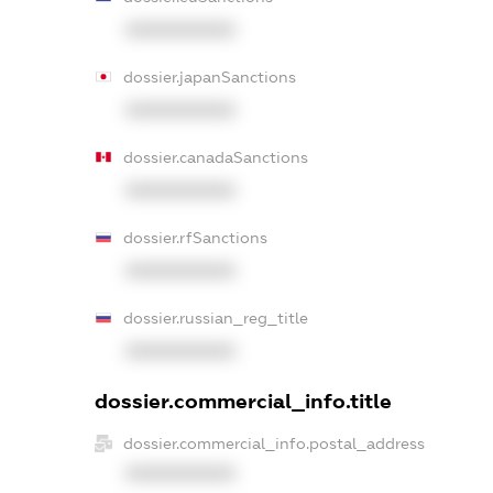
XXXXXXXXXX
dossier.japanSanctions
XXXXXXXXXX
dossier.canadaSanctions
XXXXXXXXXX
dossier.rfSanctions
XXXXXXXXXX
dossier.russian_reg_title
XXXXXXXXXX
dossier.commercial_info.title
dossier.commercial_info.postal_address
XXXXXXXXXX