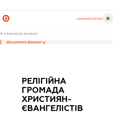
CAHEADER.GETTEST
CAHEADER.SEARCH
document.dossier
РЕЛІГІЙНА
ГРОМАДА
ХРИСТИЯН-
ЄВАНГЕЛІСТІВ