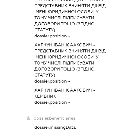
ПРЕДСТАВНИК
ВЧИНЯТИ ДІЇ ВІД
ІМЕНІ ЮРИДИЧНОЇ ОСОБИ, У
ТОМУ ЧИСЛІ ПІДПИСУВАТИ
ДОГОВОРИ ТОЩО (ЗГІДНО
СТАТУТУ)
dossier.position -
ХАРЧУН ІВАН ІСААКОВИЧ
-
ПРЕДСТАВНИК
ВЧИНЯТИ ДІЇ ВІД
ІМЕНІ ЮРИДИЧНОЇ ОСОБИ, У
ТОМУ ЧИСЛІ ПІДПИСУВАТИ
ДОГОВОРИ ТОЩО (ЗГІДНО
СТАТУТУ)
dossier.position -
ХАРЧУН ІВАН ІСААКОВИЧ
-
КЕРІВНИК
dossier.position -
dossier.beneficiaries:
dossier.missingData