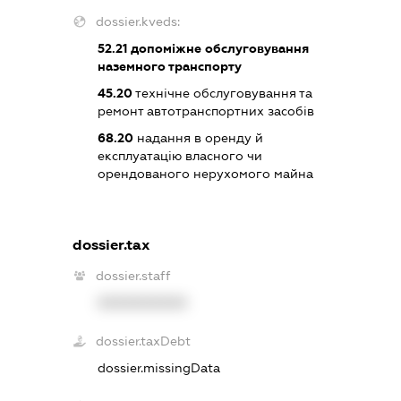
dossier.kveds:
52.21
допоміжне обслуговування
наземного транспорту
45.20
технічне обслуговування та
ремонт автотранспортних засобів
68.20
надання в оренду й
експлуатацію власного чи
орендованого нерухомого майна
dossier.tax
dossier.staff
XXXXXXXXXX
dossier.taxDebt
dossier.missingData