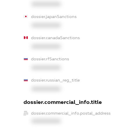
XXXXXXXXXX
dossier.japanSanctions
XXXXXXXXXX
dossier.canadaSanctions
XXXXXXXXXX
dossier.rfSanctions
XXXXXXXXXX
dossier.russian_reg_title
XXXXXXXXXX
dossier.commercial_info.title
dossier.commercial_info.postal_address
XXXXXXXXXX