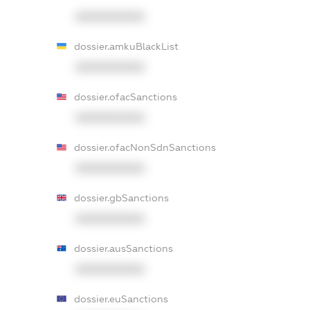
XXXXXXXXXX
dossier.amkuBlackList
XXXXXXXXXX
dossier.ofacSanctions
XXXXXXXXXX
dossier.ofacNonSdnSanctions
XXXXXXXXXX
dossier.gbSanctions
XXXXXXXXXX
dossier.ausSanctions
XXXXXXXXXX
dossier.euSanctions