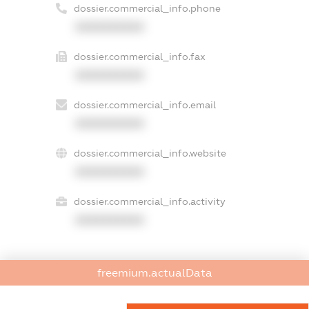
dossier.commercial_info.phone
XXXXXXXXXX
dossier.commercial_info.fax
XXXXXXXXXX
dossier.commercial_info.email
XXXXXXXXXX
dossier.commercial_info.website
XXXXXXXXXX
dossier.commercial_info.activity
XXXXXXXXXX
freemium.actualData
freemium.exampleText_1
freemium.exampleText_2
freemium.anonymousPerSearch2