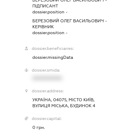
БЕРЕЗОВИЙ ОЛЕГ ВАСИЛЬОВИЧ
-
ПІДПИСАНТ
dossier.position -
БЕРЕЗОВИЙ ОЛЕГ ВАСИЛЬОВИЧ
-
КЕРІВНИК
dossier.position -
dossier.beneficiaries:
dossier.missingData
dossier.smida:
XXXXXXXXXX
dossier.address:
УКРАЇНА, 04075, МІСТО КИЇВ,
ВУЛИЦЯ МІСЬКА, БУДИНОК 4
dossier.capital:
0 грн.