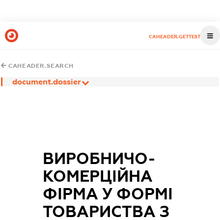
CAHEADER.GETTEST
CAHEADER.SEARCH
document.dossier
ВИРОБНИЧО-
КОМЕРЦІЙНА
ФІРМА У ФОРМІ
ТОВАРИСТВА З