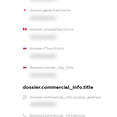
dossier.japanSanctions
XXXXXXXXXX
dossier.canadaSanctions
XXXXXXXXXX
dossier.rfSanctions
XXXXXXXXXX
dossier.russian_reg_title
XXXXXXXXXX
dossier.commercial_info.title
dossier.commercial_info.postal_address
XXXXXXXXXX
dossier.commercial_info.phone