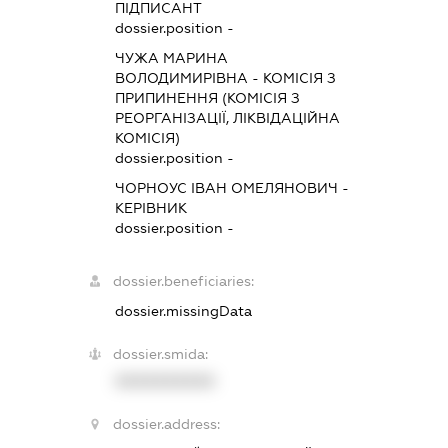
ПІДПИСАНТ
dossier.position -
ЧУЖА МАРИНА
ВОЛОДИМИРІВНА
-
КОМІСІЯ З
ПРИПИНЕННЯ (КОМІСІЯ З
РЕОРГАНІЗАЦІЇ, ЛІКВІДАЦІЙНА
КОМІСІЯ)
dossier.position -
ЧОРНОУС ІВАН ОМЕЛЯНОВИЧ
-
КЕРІВНИК
dossier.position -
dossier.beneficiaries:
dossier.missingData
dossier.smida:
XXXXXXXXXX
dossier.address: