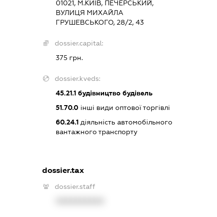
01021, М.КИЇВ, ПЕЧЕРСЬКИЙ,
ВУЛИЦЯ МИХАЙЛА
ГРУШЕВСЬКОГО, 28/2, 43
dossier.capital:
375 грн.
dossier.kveds:
45.21.1
будівництво будівель
51.70.0
інші види оптової торгівлі
60.24.1
діяльність автомобільного
вантажного транспорту
dossier.tax
dossier.staff
XXXXXXXXXX