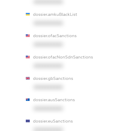
XXXXXXXXXX
dossier.amkuBlackList
XXXXXXXXXX
dossier.ofacSanctions
XXXXXXXXXX
dossier.ofacNonSdnSanctions
XXXXXXXXXX
dossier.gbSanctions
XXXXXXXXXX
dossier.ausSanctions
XXXXXXXXXX
dossier.euSanctions
XXXXXXXXXX