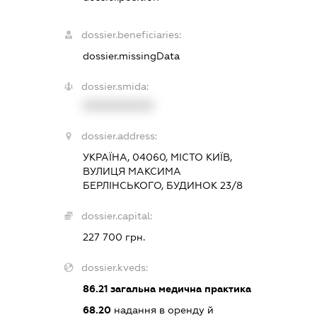
dossier.beneficiaries:
dossier.missingData
dossier.smida:
XXXXXXXXXX
dossier.address:
УКРАЇНА, 04060, МІСТО КИЇВ,
ВУЛИЦЯ МАКСИМА
БЕРЛІНСЬКОГО, БУДИНОК 23/8
dossier.capital:
227 700 грн.
dossier.kveds:
86.21
загальна медична практика
68.20
надання в оренду й