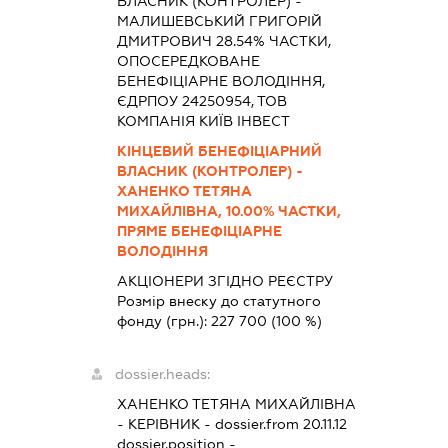
ВЛАСНИК (КОНТРОЛЕР) -
МАЛИШЕВСЬКИЙ ГРИГОРІЙ
ДМИТРОВИЧ 28.54% ЧАСТКИ,
ОПОСЕРЕДКОВАНЕ
БЕНЕФІЦІАРНЕ ВОЛОДІННЯ,
ЄДРПОУ 24250954, ТОВ
КОМПАНІЯ КИЇВ ІНВЕСТ
КІНЦЕВИЙ БЕНЕФІЦІАРНИЙ
ВЛАСНИК (КОНТРОЛЕР) -
ХАНЕНКО ТЕТЯНА
МИХАЙЛІВНА, 10.00% ЧАСТКИ,
ПРЯМЕ БЕНЕФІЦІАРНЕ
ВОЛОДІННЯ
АКЦІОНЕРИ ЗГІДНО РЕЄСТРУ
Розмір внеску до статутного
фонду (грн.):
227 700
(100 %)
dossier.heads:
ХАНЕНКО ТЕТЯНА МИХАЙЛІВНА
-
КЕРІВНИК
- dossier.from 20.11.12
dossier.position -