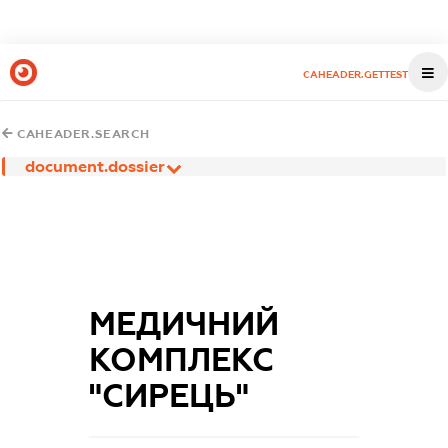
CAHEADER.GETTEST
CAHEADER.SEARCH
document.dossier
МЕДИЧНИЙ
КОМПЛЕКС
"СИРЕЦЬ"