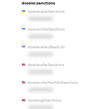
dossier.sanctions
dossier.specSanctions
XXXXXXXXXX
dossier.rnboSanctions
XXXXXXXXXX
dossier.amkuBlackList
XXXXXXXXXX
dossier.ofacSanctions
XXXXXXXXXX
dossier.ofacNonSdnSanctions
XXXXXXXXXX
dossier.gbSanctions
XXXXXXXXXX