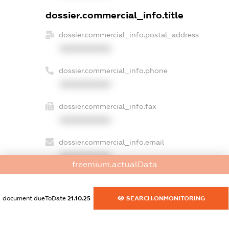
dossier.commercial_info.title
dossier.commercial_info.postal_address
XXXXXXXXXX
dossier.commercial_info.phone
XXXXXXXXXX
dossier.commercial_info.fax
XXXXXXXXXX
dossier.commercial_info.email
XXXXXXXXXX
freemium.actualData
dossier.commercial_info.website
XXXXXXXXXX
document.dueToDate
21.10.25
SEARCH.ONMONITORING
dossier.commercial_info.activity
XXXXXXXXXX