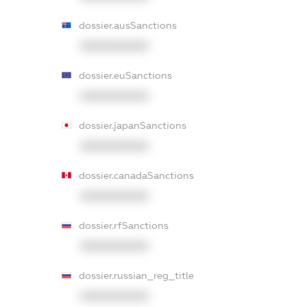
dossier.ausSanctions
XXXXXXXXXX
dossier.euSanctions
XXXXXXXXXX
dossier.japanSanctions
XXXXXXXXXX
dossier.canadaSanctions
XXXXXXXXXX
dossier.rfSanctions
XXXXXXXXXX
dossier.russian_reg_title
XXXXXXXXXX