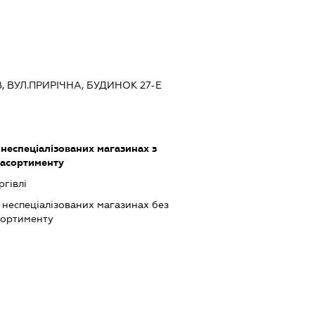
ЇВ, ВУЛ.ПРИРІЧНА, БУДИНОК 27-Е
 неспеціалізованих магазинах з
 асортименту
ргівлі
 неспеціалізованих магазинах без
сортименту