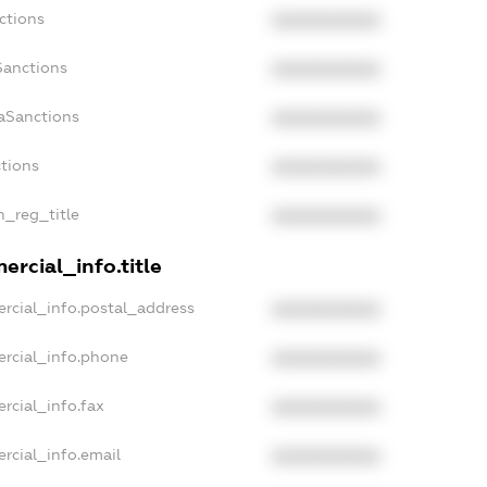
ctions
XXXXXXXXXX
Sanctions
XXXXXXXXXX
aSanctions
XXXXXXXXXX
ctions
XXXXXXXXXX
n_reg_title
XXXXXXXXXX
rcial_info.title
rcial_info.postal_address
XXXXXXXXXX
ercial_info.phone
XXXXXXXXXX
rcial_info.fax
XXXXXXXXXX
rcial_info.email
XXXXXXXXXX