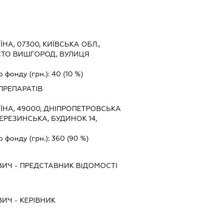
ЇНА, 07300, КИЇВСЬКА ОБЛ.,
СТО ВИШГОРОД, ВУЛИЦЯ
о фонду (грн.):
40
(10 %)
ПРЕПАРАТІВ
ЇНА, 49000, ДНІПРОПЕТРОВСЬКА
БЕРЕЗИНСЬКА, БУДИНОК 14,
о фонду (грн.):
360
(90 %)
ВИЧ
-
ПРЕДСТАВНИК
ВІДОМОСТІ
ВИЧ
-
КЕРІВНИК