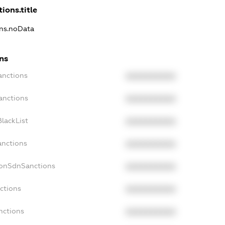
ions.title
ons.noData
ns
anctions
XXXXXXXXXX
anctions
XXXXXXXXXX
lackList
XXXXXXXXXX
anctions
XXXXXXXXXX
NonSdnSanctions
XXXXXXXXXX
ctions
XXXXXXXXXX
nctions
XXXXXXXXXX