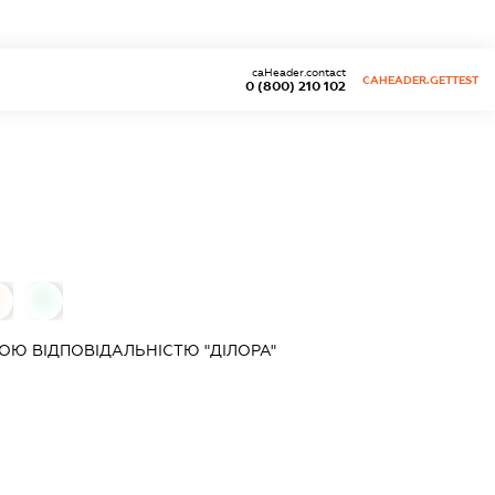
caHeader.contact
CAHEADER.GETTEST
0 (800) 210 102
0
0
Ю ВІДПОВІДАЛЬНІСТЮ "ДІЛОРА"