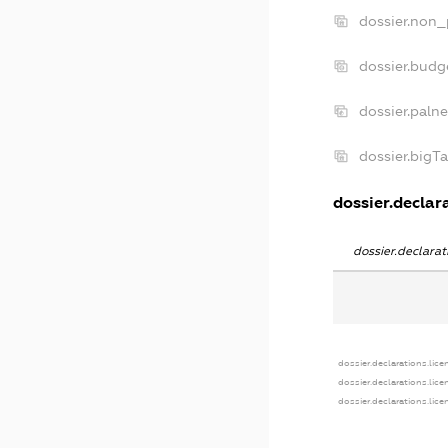
dossier.non_
dossier.bud
dossier.paln
dossier.bigT
dossier.declara
dossier.declara
dossier.declarations.lice
dossier.declarations.lic
dossier.declarations.lic