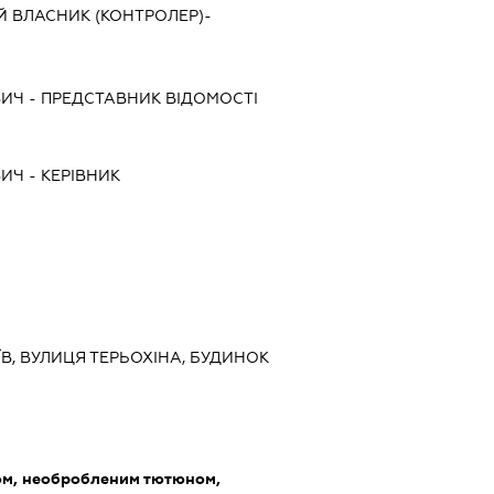
Й ВЛАСНИК (КОНТРОЛЕР)-
ВИЧ
-
ПРЕДСТАВНИК
ВІДОМОСТІ
ВИЧ
-
КЕРІВНИК
ИЇВ, ВУЛИЦЯ ТЕРЬОХІНА, БУДИНОК
ом, необробленим тютюном,