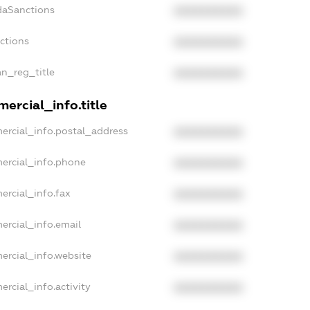
daSanctions
XXXXXXXXXX
nctions
XXXXXXXXXX
an_reg_title
XXXXXXXXXX
ercial_info.title
ercial_info.postal_address
XXXXXXXXXX
ercial_info.phone
XXXXXXXXXX
ercial_info.fax
XXXXXXXXXX
ercial_info.email
XXXXXXXXXX
ercial_info.website
XXXXXXXXXX
ercial_info.activity
XXXXXXXXXX