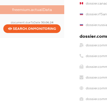
dossier.cana
freemium.actualData
dossier.rfSa
document.dueToDate
30.06.24
dossier.russi
SEARCH.ONMONITORING
dossier.comm
dossier.comm
dossier.comm
dossier.comm
dossier.comm
dossier.comm
dossier.comm