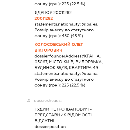
фонду (грн.):
225
(22.5 %)
ЄДРПОУ 20011282
20011282
statements.nationality:
Україна
Розмір внеску до статутного
фонду (грн.):
450
(45 %)
КОЛОСОВСЬКИЙ ОЛЕГ
ВІКТОРОВИЧ
dossier.founderAddress
УКРАЇНА,
03067, МІСТО КИЇВ, ВИБОРЗЬКА,
БУДИНОК 55/13, КВАРТИРА 49
statements.nationality:
Україна
Розмір внеску до статутного
фонду (грн.):
225
(22.5 %)
dossier.heads:
ГУДИМ ПЕТРО ІВАНОВИЧ
-
ПРЕДСТАВНИК
ВІДОМОСТІ
ВІДСУТНІ
dossier.position -