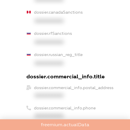
dossier.canadaSanctions
XXXXXXXXXX
dossier.rfSanctions
XXXXXXXXXX
dossier.russian_reg_title
XXXXXXXXXX
dossier.commercial_info.title
dossier.commercial_info.postal_address
XXXXXXXXXX
dossier.commercial_info.phone
XXXXXXXXXX
freemium.actualData
dossier.commercial_info.fax