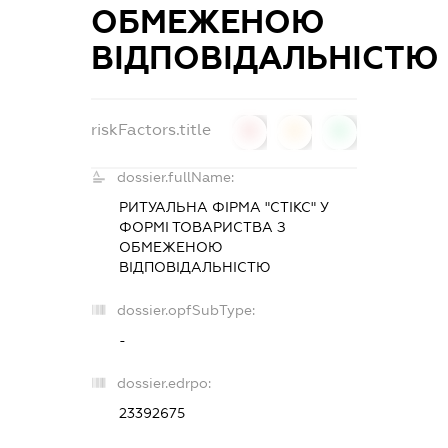
ОБМЕЖЕНОЮ
ВІДПОВІДАЛЬНІСТЮ
riskFactors.title
0
0
0
dossier.fullName:
РИТУАЛЬНА ФІРМА "СТІКС" У
ФОРМІ ТОВАРИСТВА З
ОБМЕЖЕНОЮ
ВІДПОВІДАЛЬНІСТЮ
dossier.opfSubType:
-
dossier.edrpo:
23392675