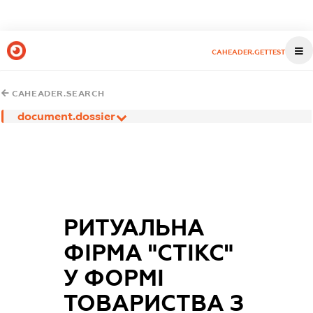
CAHEADER.GETTEST
CAHEADER.SEARCH
document.dossier
РИТУАЛЬНА
ФІРМА "СТІКС"
У ФОРМІ
ТОВАРИСТВА З