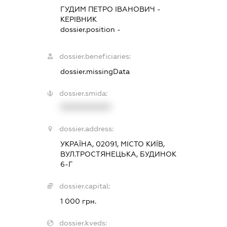
ГУДИМ ПЕТРО ІВАНОВИЧ
-
КЕРІВНИК
dossier.position -
dossier.beneficiaries:
dossier.missingData
dossier.smida:
XXXXXXXXXX
dossier.address:
УКРАЇНА, 02091, МІСТО КИЇВ,
ВУЛ.ТРОСТЯНЕЦЬКА, БУДИНОК
6-Г
dossier.capital:
1 000 грн.
dossier.kveds: