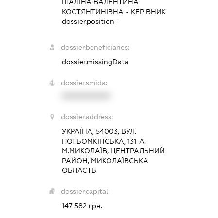
ШАЛІНА ВАЛЕНТИНА
КОСТЯНТИНІВНА
-
КЕРІВНИК
dossier.position -
dossier.beneficiaries:
dossier.missingData
dossier.smida:
XXXXXXXXXX
dossier.address:
УКРАЇНА, 54003, ВУЛ.
ПОТЬОМКІНСЬКА, 131-А,
М.МИКОЛАЇВ, ЦЕНТРАЛЬНИЙ
РАЙОН, МИКОЛАЇВСЬКА
ОБЛАСТЬ
dossier.capital:
147 582 грн.