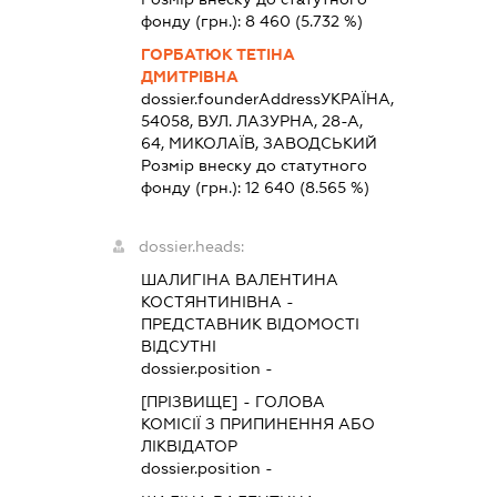
фонду (грн.):
8 460
(5.732 %)
ГОРБАТЮК ТЕТІНА
ДМИТРІВНА
dossier.founderAddress
УКРАЇНА,
54058, ВУЛ. ЛАЗУРНА, 28-А,
64, МИКОЛАЇВ, ЗАВОДСЬКИЙ
Розмір внеску до статутного
фонду (грн.):
12 640
(8.565 %)
dossier.heads:
ШАЛИГІНА ВАЛЕНТИНА
КОСТЯНТИНІВНА
-
ПРЕДСТАВНИК
ВІДОМОСТІ
ВІДСУТНІ
dossier.position -
[ПРІЗВИЩЕ]
-
ГОЛОВА
КОМІСІЇ З ПРИПИНЕННЯ АБО
ЛІКВІДАТОР
dossier.position -