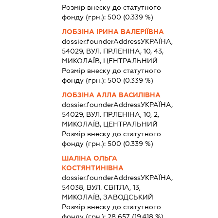
Розмір внеску до статутного
фонду (грн.):
500
(0.339 %)
ЛОБЗІНА ІРИНА ВАЛЕРІЇВНА
dossier.founderAddress
УКРАЇНА,
54029, ВУЛ. ПР.ЛЕНІНА, 10, 43,
МИКОЛАЇВ, ЦЕНТРАЛЬНИЙ
Розмір внеску до статутного
фонду (грн.):
500
(0.339 %)
ЛОБЗІНА АЛЛА ВАСИЛІВНА
dossier.founderAddress
УКРАЇНА,
54029, ВУЛ. ПР.ЛЕНІНА, 10, 2,
МИКОЛАЇВ, ЦЕНТРАЛЬНИЙ
Розмір внеску до статутного
фонду (грн.):
500
(0.339 %)
ШАЛІНА ОЛЬГА
КОСТЯНТИНІВНА
dossier.founderAddress
УКРАЇНА,
54038, ВУЛ. СВІТЛА, 13,
МИКОЛАЇВ, ЗАВОДСЬКИЙ
Розмір внеску до статутного
фонду (грн.):
28 657
(19.418 %)