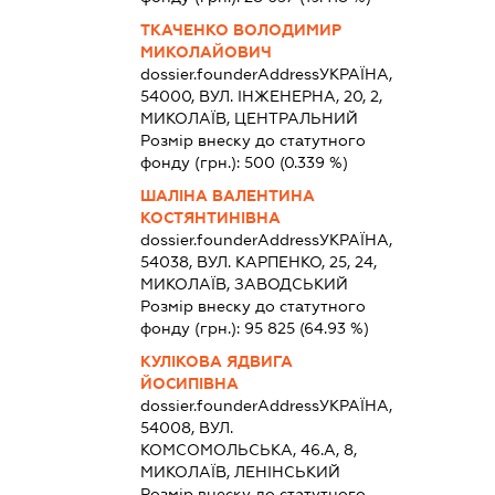
ТКАЧЕНКО ВОЛОДИМИР
МИКОЛАЙОВИЧ
dossier.founderAddress
УКРАЇНА,
54000, ВУЛ. ІНЖЕНЕРНА, 20, 2,
МИКОЛАЇВ, ЦЕНТРАЛЬНИЙ
Розмір внеску до статутного
фонду (грн.):
500
(0.339 %)
ШАЛІНА ВАЛЕНТИНА
КОСТЯНТИНІВНА
dossier.founderAddress
УКРАЇНА,
54038, ВУЛ. КАРПЕНКО, 25, 24,
МИКОЛАЇВ, ЗАВОДСЬКИЙ
Розмір внеску до статутного
фонду (грн.):
95 825
(64.93 %)
КУЛІКОВА ЯДВИГА
ЙОСИПІВНА
dossier.founderAddress
УКРАЇНА,
54008, ВУЛ.
КОМСОМОЛЬСЬКА, 46.А, 8,
МИКОЛАЇВ, ЛЕНІНСЬКИЙ
Розмір внеску до статутного