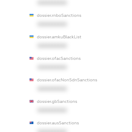
XXXXXXXXXX
dossier.rnboSanctions
XXXXXXXXXX
dossier.amkuBlackList
XXXXXXXXXX
dossier.ofacSanctions
XXXXXXXXXX
dossier.ofacNonSdnSanctions
XXXXXXXXXX
dossier.gbSanctions
XXXXXXXXXX
dossier.ausSanctions
XXXXXXXXXX