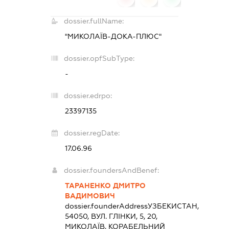
dossier.fullName:
"МИКОЛАЇВ-ДОКА-ПЛЮС"
dossier.opfSubType:
-
dossier.edrpo:
23397135
dossier.regDate:
17.06.96
dossier.foundersAndBenef:
ТАРАНЕНКО ДМИТРО
ВАДИМОВИЧ
dossier.founderAddress
УЗБЕКИСТАН,
54050, ВУЛ. ГЛІНКИ, 5, 20,
МИКОЛАЇВ, КОРАБЕЛЬНИЙ