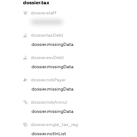
dossier.tax
dossier.staff
XXXXXXXXXX
dossier.taxDebt
dossier.missingData
dossier.esvDebt
dossier.missingData
dossier.ndsPayer
dossier.missingData
dossier.ndsAnnul
dossier.missingData
dossier.single_tax_reg
dossier.notInList