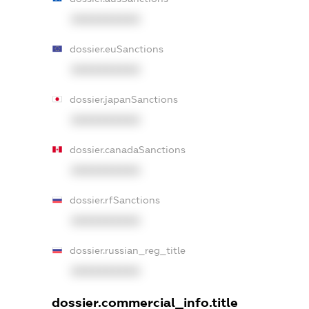
XXXXXXXXXX
dossier.euSanctions
XXXXXXXXXX
dossier.japanSanctions
XXXXXXXXXX
dossier.canadaSanctions
XXXXXXXXXX
dossier.rfSanctions
XXXXXXXXXX
dossier.russian_reg_title
XXXXXXXXXX
dossier.commercial_info.title