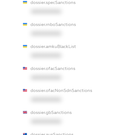
dossier.specSanctions
XXXXXXXXXX
dossier.rnboSanctions
XXXXXXXXXX
dossier.amkuBlackList
XXXXXXXXXX
dossier.ofacSanctions
XXXXXXXXXX
dossier.ofacNonSdnSanctions
XXXXXXXXXX
dossier.gbSanctions
XXXXXXXXXX
dossier.ausSanctions