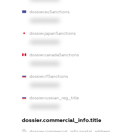
dossier.euSanctions
XXXXXXXXXX
dossier.japanSanctions
XXXXXXXXXX
dossier.canadaSanctions
XXXXXXXXXX
dossier.rfSanctions
XXXXXXXXXX
dossier.russian_reg_title
XXXXXXXXXX
dossier.commercial_info.title
dossier.commercial_info.postal_address