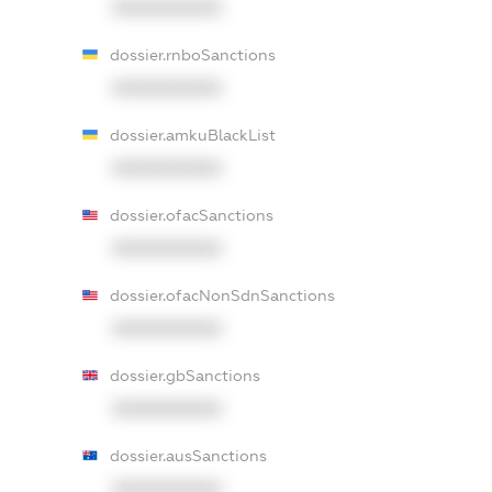
XXXXXXXXXX
dossier.rnboSanctions
XXXXXXXXXX
dossier.amkuBlackList
XXXXXXXXXX
dossier.ofacSanctions
XXXXXXXXXX
dossier.ofacNonSdnSanctions
XXXXXXXXXX
dossier.gbSanctions
XXXXXXXXXX
dossier.ausSanctions
XXXXXXXXXX