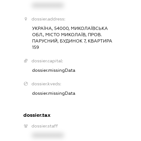
XXXXXXXXXX
dossier.address:
УКРАЇНА, 54000, МИКОЛАЇВСЬКА
ОБЛ., МІСТО МИКОЛАЇВ, ПРОВ.
ПАРУСНИЙ, БУДИНОК 7, КВАРТИРА
159
dossier.capital:
dossier.missingData
dossier.kveds:
dossier.missingData
dossier.tax
dossier.staff
XXXXXXXXXX