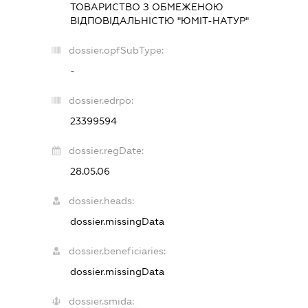
ТОВАРИСТВО З ОБМЕЖЕНОЮ
ВІДПОВІДАЛЬНІСТЮ "ЮМІТ-НАТУР"
dossier.opfSubType:
-
dossier.edrpo:
23399594
dossier.regDate:
28.05.06
dossier.heads:
dossier.missingData
dossier.beneficiaries:
dossier.missingData
dossier.smida: