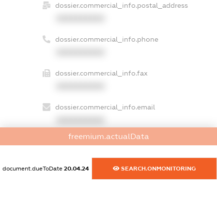
dossier.commercial_info.postal_address
XXXXXXXXXX
dossier.commercial_info.phone
XXXXXXXXXX
dossier.commercial_info.fax
XXXXXXXXXX
dossier.commercial_info.email
XXXXXXXXXX
freemium.actualData
dossier.commercial_info.website
XXXXXXXXXX
document.dueToDate
20.04.24
SEARCH.ONMONITORING
dossier.commercial_info.activity
XXXXXXXXXX