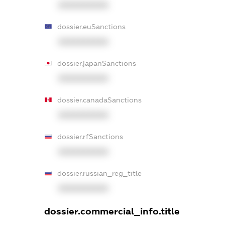
XXXXXXXXXX
dossier.euSanctions
XXXXXXXXXX
dossier.japanSanctions
XXXXXXXXXX
dossier.canadaSanctions
XXXXXXXXXX
dossier.rfSanctions
XXXXXXXXXX
dossier.russian_reg_title
XXXXXXXXXX
dossier.commercial_info.title