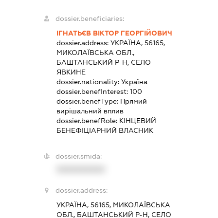
dossier.beneficiaries:
ІГНАТЬЄВ ВІКТОР ГЕОРГІЙОВИЧ
dossier.address:
УКРАЇНА, 56165,
МИКОЛАЇВСЬКА ОБЛ.,
БАШТАНСЬКИЙ Р-Н, СЕЛО
ЯВКИНЕ
dossier.nationality:
Україна
dossier.benefInterest:
100
dossier.benefType:
Прямий
вирішальний вплив
dossier.benefRole:
КІНЦЕВИЙ
БЕНЕФІЦІАРНИЙ ВЛАСНИК
dossier.smida:
XXXXXXXXXX
dossier.address:
УКРАЇНА, 56165, МИКОЛАЇВСЬКА
ОБЛ., БАШТАНСЬКИЙ Р-Н, СЕЛО