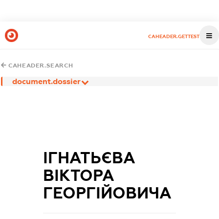
CAHEADER.GETTEST
CAHEADER.SEARCH
document.dossier
ІГНАТЬЄВА
ВІКТОРА
ГЕОРГІЙОВИЧА