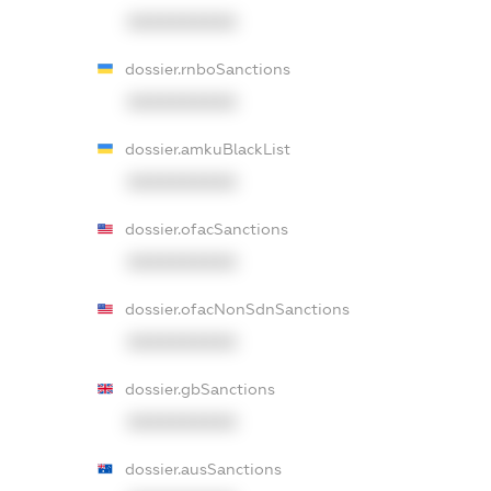
XXXXXXXXXX
dossier.rnboSanctions
XXXXXXXXXX
dossier.amkuBlackList
XXXXXXXXXX
dossier.ofacSanctions
XXXXXXXXXX
dossier.ofacNonSdnSanctions
XXXXXXXXXX
dossier.gbSanctions
XXXXXXXXXX
dossier.ausSanctions