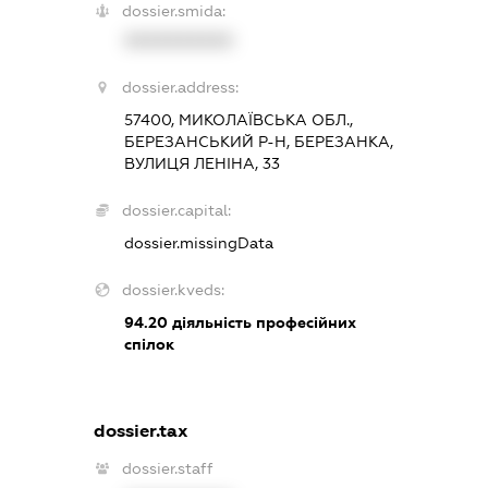
dossier.smida:
XXXXXXXXXX
dossier.address:
57400, МИКОЛАЇВСЬКА ОБЛ.,
БЕРЕЗАНСЬКИЙ Р-Н, БЕРЕЗАНКА,
ВУЛИЦЯ ЛЕНІНА, 33
dossier.capital:
dossier.missingData
dossier.kveds:
94.20
діяльність професійних
спілок
dossier.tax
dossier.staff