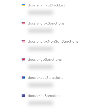
dossier.amkuBlackList
XXXXXXXXXX
dossier.ofacSanctions
XXXXXXXXXX
dossier.ofacNonSdnSanctions
XXXXXXXXXX
dossier.gbSanctions
XXXXXXXXXX
dossier.ausSanctions
XXXXXXXXXX
dossier.euSanctions
XXXXXXXXXX