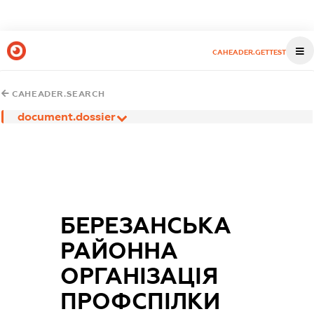
CAHEADER.GETTEST
CAHEADER.SEARCH
document.dossier
БЕРЕЗАНСЬКА
РАЙОННА
ОРГАНІЗАЦІЯ
ПРОФСПІЛКИ