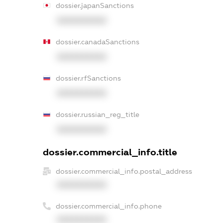
dossier.japanSanctions
XXXXXXXXXX
dossier.canadaSanctions
XXXXXXXXXX
dossier.rfSanctions
XXXXXXXXXX
dossier.russian_reg_title
XXXXXXXXXX
dossier.commercial_info.title
dossier.commercial_info.postal_address
XXXXXXXXXX
dossier.commercial_info.phone
XXXXXXXXXX