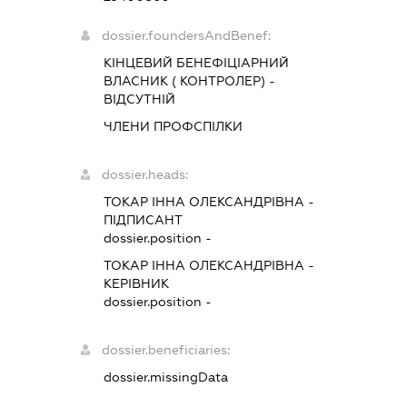
dossier.foundersAndBenef:
КІНЦЕВИЙ БЕНЕФІЦІАРНИЙ
ВЛАСНИК ( КОНТРОЛЕР) -
ВІДСУТНІЙ
ЧЛЕНИ ПРОФСПІЛКИ
dossier.heads:
ТОКАР ІННА ОЛЕКСАНДРІВНА
-
ПІДПИСАНТ
dossier.position -
ТОКАР ІННА ОЛЕКСАНДРІВНА
-
КЕРІВНИК
dossier.position -
dossier.beneficiaries:
dossier.missingData