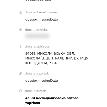
dossier.beneficiaries:
dossier.missingData
dossier.smida:
XXXXXXXXXX
dossier.address:
54055, МИКОЛАЇВСЬКА ОБЛ.,
МИКОЛАЇВ, ЦЕНТРАЛЬНИЙ, ВУЛИЦЯ
КОЛОДЯЗНА, 7, 64
dossier.capital:
dossier.missingData
dossier.kveds:
46.90
неспеціалізована оптова
торгівля