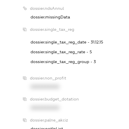
dossier.ndsAnnul
dossier.missingData
dossier.single_tax_reg
dossier.single_tax_reg_date - 31.12.15
dossier.single_tax_reg_rate - 5
dossier.single_tax_reg_group - 3
dossier.non_profit
XXXXXXXXXX
dossier.budget_dotation
XXXXXXXXXX
dossier.palne_akciz
dossier.notInList