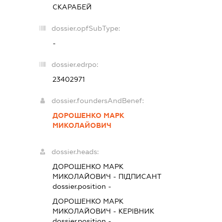
СКАРАБЕЙ
dossier.opfSubType:
-
dossier.edrpo:
23402971
dossier.foundersAndBenef:
ДОРОШЕНКО МАРК
МИКОЛАЙОВИЧ
dossier.heads:
ДОРОШЕНКО МАРК
МИКОЛАЙОВИЧ
-
ПІДПИСАНТ
dossier.position -
ДОРОШЕНКО МАРК
МИКОЛАЙОВИЧ
-
КЕРІВНИК
dossier.position -