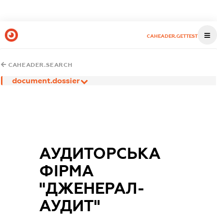
CAHEADER.GETTEST
CAHEADER.SEARCH
document.dossier
АУДИТОРСЬКА
ФІРМА
"ДЖЕНЕРАЛ-
АУДИТ"