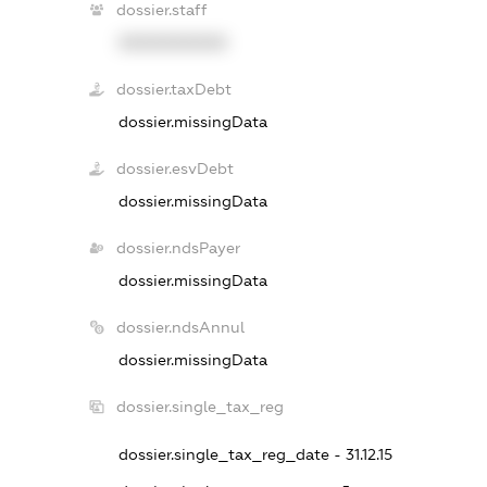
dossier.staff
XXXXXXXXXX
dossier.taxDebt
dossier.missingData
dossier.esvDebt
dossier.missingData
dossier.ndsPayer
dossier.missingData
dossier.ndsAnnul
dossier.missingData
dossier.single_tax_reg
dossier.single_tax_reg_date - 31.12.15