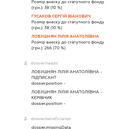
Розмір внеску до статутного фонду
(грн.):
38
(10 %)
ГУСАКОВ СЕРГІЙ ІВАНОВИЧ
Розмір внеску до статутного фонду
(грн.):
38
(10 %)
ЛОБУШНЯН ЛІЛІЯ АНАТОЛІЇВНА
Розмір внеску до статутного фонду
(грн.):
266
(70 %)
dossier.heads:
ЛОБУШНЯН ЛІЛІЯ АНАТОЛІЇВНА
-
ПІДПИСАНТ
dossier.position -
ЛОБУШНЯН ЛІЛІЯ АНАТОЛІЇВНА
-
КЕРІВНИК
dossier.position -
dossier.beneficiaries:
dossier.missingData