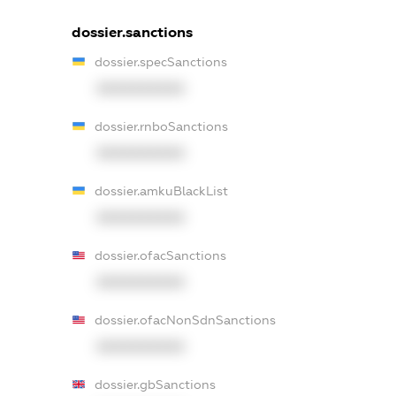
dossier.sanctions
dossier.specSanctions
XXXXXXXXXX
dossier.rnboSanctions
XXXXXXXXXX
dossier.amkuBlackList
XXXXXXXXXX
dossier.ofacSanctions
XXXXXXXXXX
dossier.ofacNonSdnSanctions
XXXXXXXXXX
dossier.gbSanctions