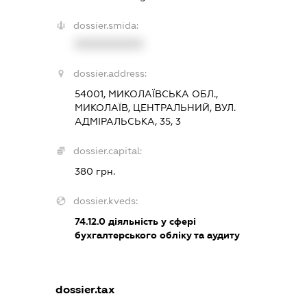
dossier.smida:
XXXXXXXXXX
dossier.address:
54001, МИКОЛАЇВСЬКА ОБЛ.,
МИКОЛАЇВ, ЦЕНТРАЛЬНИЙ, ВУЛ.
АДМІРАЛЬСЬКА, 35, 3
dossier.capital:
380 грн.
dossier.kveds:
74.12.0
діяльність у сфері
бухгалтерського обліку та аудиту
dossier.tax