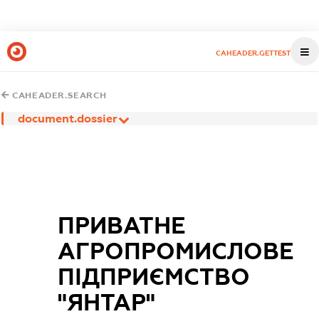
CAHEADER.GETTEST
CAHEADER.SEARCH
document.dossier
ПРИВАТНЕ
АГРОПРОМИСЛОВЕ
ПІДПРИЄМСТВО
"ЯНТАР"