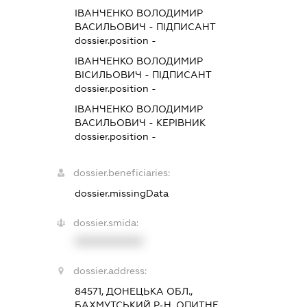
ІВАНЧЕНКО ВОЛОДИМИР
ВАСИЛЬОВИЧ
-
ПІДПИСАНТ
dossier.position -
ІВАНЧЕНКО ВОЛОДИМИР
ВІСИЛЬОВИЧ
-
ПІДПИСАНТ
dossier.position -
ІВАНЧЕНКО ВОЛОДИМИР
ВАСИЛЬОВИЧ
-
КЕРІВНИК
dossier.position -
dossier.beneficiaries:
dossier.missingData
dossier.smida:
XXXXXXXXXX
dossier.address:
84571, ДОНЕЦЬКА ОБЛ.,
БАХМУТСЬКИЙ Р-Н, ОПИТНЕ,