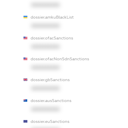
XXXXXXXXXX
dossier.amkuBlackList
XXXXXXXXXX
dossier.ofacSanctions
XXXXXXXXXX
dossier.ofacNonSdnSanctions
XXXXXXXXXX
dossier.gbSanctions
XXXXXXXXXX
dossier.ausSanctions
XXXXXXXXXX
dossier.euSanctions