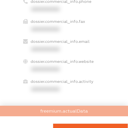
dossier.commercial_info.phone
XXXXXXXXXX
dossier.commercial_info.fax
XXXXXXXXXX
dossier.commercial_info.email
XXXXXXXXXX
dossier.commercial_info.website
XXXXXXXXXX
dossier.commercial_info.activity
XXXXXXXXXX
freemium.actualData
freemium.exampleText_1
freemium.exampleText_2
freemium.anonymousPerSearch2