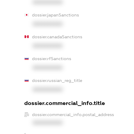
XXXXXXXXXX
dossier.japanSanctions
XXXXXXXXXX
dossier.canadaSanctions
XXXXXXXXXX
dossier.rfSanctions
XXXXXXXXXX
dossier.russian_reg_title
XXXXXXXXXX
dossier.commercial_info.title
dossier.commercial_info.postal_address
XXXXXXXXXX