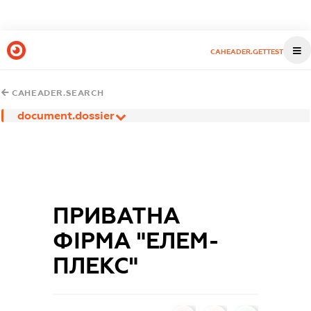
CAHEADER.GETTEST
CAHEADER.SEARCH
document.dossier
ПРИВАТНА
ФІРМА "ЕЛЕМ-
ПЛЕКС"