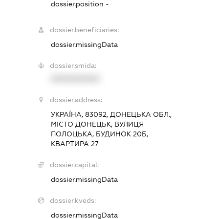
dossier.position -
dossier.beneficiaries:
dossier.missingData
dossier.smida:
XXXXXXXXXX
dossier.address:
УКРАЇНА, 83092, ДОНЕЦЬКА ОБЛ.,
МІСТО ДОНЕЦЬК, ВУЛИЦЯ
ПОЛОЦЬКА, БУДИНОК 20Б,
КВАРТИРА 27
dossier.capital:
dossier.missingData
dossier.kveds:
dossier.missingData