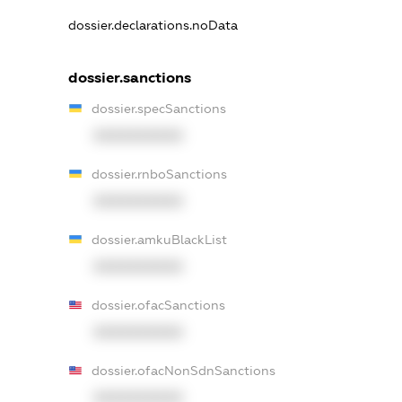
dossier.declarations.noData
dossier.sanctions
dossier.specSanctions
XXXXXXXXXX
dossier.rnboSanctions
XXXXXXXXXX
dossier.amkuBlackList
XXXXXXXXXX
dossier.ofacSanctions
XXXXXXXXXX
dossier.ofacNonSdnSanctions
XXXXXXXXXX