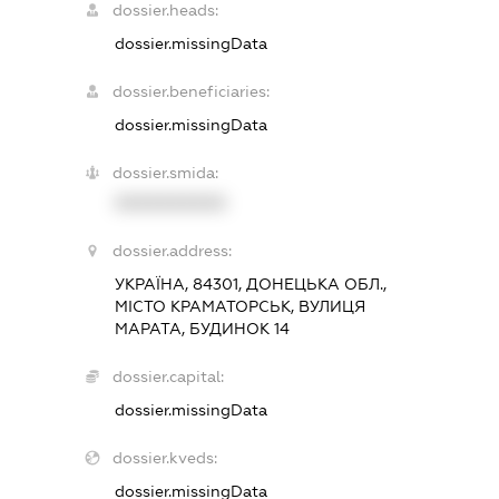
dossier.heads:
dossier.missingData
dossier.beneficiaries:
dossier.missingData
dossier.smida:
XXXXXXXXXX
dossier.address:
УКРАЇНА, 84301, ДОНЕЦЬКА ОБЛ.,
МІСТО КРАМАТОРСЬК, ВУЛИЦЯ
МАРАТА, БУДИНОК 14
dossier.capital:
dossier.missingData
dossier.kveds:
dossier.missingData