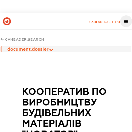
CAHEADER.GETTEST
CAHEADER.SEARCH
document.dossier
КООПЕРАТИВ ПО
ВИРОБНИЦТВУ
БУДІВЕЛЬНИХ
МАТЕРІАЛІВ