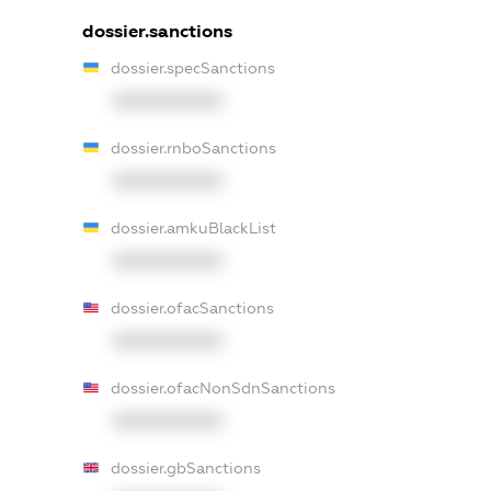
dossier.sanctions
dossier.specSanctions
XXXXXXXXXX
dossier.rnboSanctions
XXXXXXXXXX
dossier.amkuBlackList
XXXXXXXXXX
dossier.ofacSanctions
XXXXXXXXXX
dossier.ofacNonSdnSanctions
XXXXXXXXXX
dossier.gbSanctions