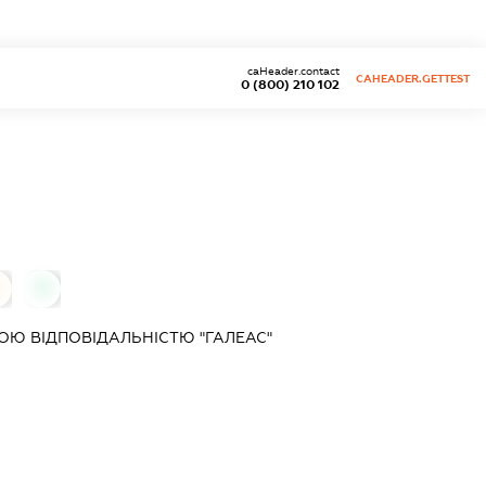
caHeader.contact
CAHEADER.GETTEST
0 (800) 210 102
0
Ю ВІДПОВІДАЛЬНІСТЮ "ГАЛЕАС"