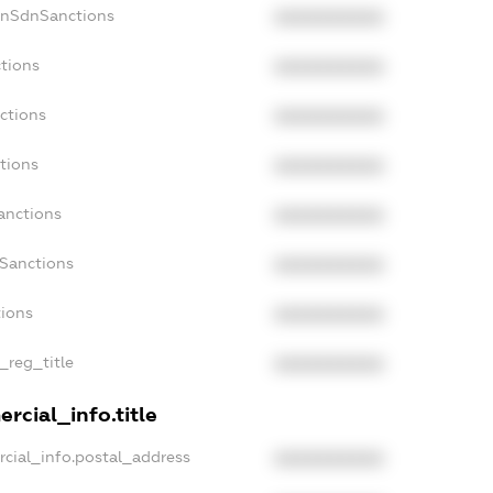
onSdnSanctions
XXXXXXXXXX
tions
XXXXXXXXXX
ctions
XXXXXXXXXX
tions
XXXXXXXXXX
anctions
XXXXXXXXXX
aSanctions
XXXXXXXXXX
tions
XXXXXXXXXX
_reg_title
XXXXXXXXXX
rcial_info.title
cial_info.postal_address
XXXXXXXXXX