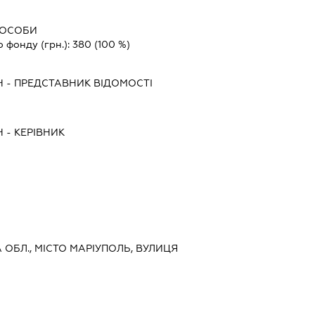
 ОСОБИ
о фонду (грн.):
380
(100 %)
Ч
-
ПРЕДСТАВНИК
ВІДОМОСТІ
Ч
-
КЕРІВНИК
А ОБЛ., МІСТО МАРІУПОЛЬ, ВУЛИЦЯ