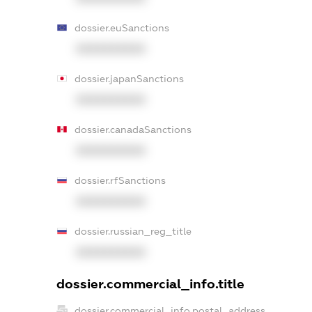
dossier.euSanctions
XXXXXXXXXX
dossier.japanSanctions
XXXXXXXXXX
dossier.canadaSanctions
XXXXXXXXXX
dossier.rfSanctions
XXXXXXXXXX
dossier.russian_reg_title
XXXXXXXXXX
dossier.commercial_info.title
dossier.commercial_info.postal_address