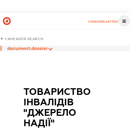
CAHEADER.GETTEST
CAHEADER.SEARCH
document.dossier
ТОВАРИСТВО
ІНВАЛІДІВ
"ДЖЕРЕЛО
НАДІЇ"