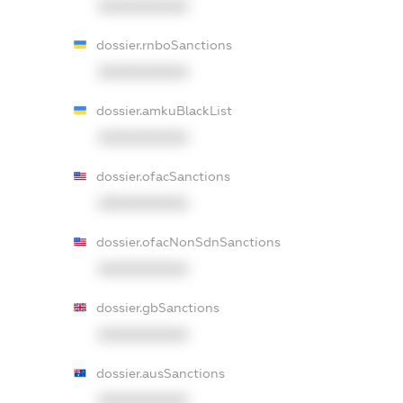
XXXXXXXXXX
dossier.rnboSanctions
XXXXXXXXXX
dossier.amkuBlackList
XXXXXXXXXX
dossier.ofacSanctions
XXXXXXXXXX
dossier.ofacNonSdnSanctions
XXXXXXXXXX
dossier.gbSanctions
XXXXXXXXXX
dossier.ausSanctions
XXXXXXXXXX