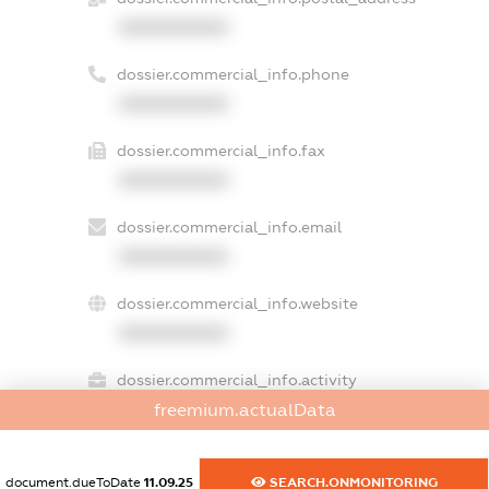
XXXXXXXXXX
dossier.commercial_info.phone
XXXXXXXXXX
dossier.commercial_info.fax
XXXXXXXXXX
dossier.commercial_info.email
XXXXXXXXXX
dossier.commercial_info.website
XXXXXXXXXX
dossier.commercial_info.activity
XXXXXXXXXX
freemium.actualData
document.dueToDate
11.09.25
SEARCH.ONMONITORING