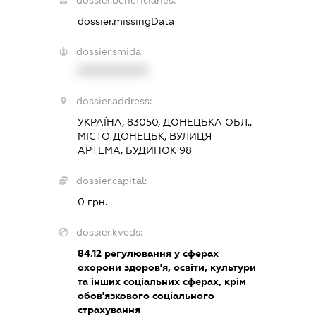
dossier.missingData
dossier.smida:
XXXXXXXXXX
dossier.address:
УКРАЇНА, 83050, ДОНЕЦЬКА ОБЛ.,
МІСТО ДОНЕЦЬК, ВУЛИЦЯ
АРТЕМА, БУДИНОК 98
dossier.capital:
0 грн.
dossier.kveds:
84.12
регулювання у сферах
охорони здоров'я, освіти, культури
та інших соціальних сферах, крім
обов'язкового соціального
страхування