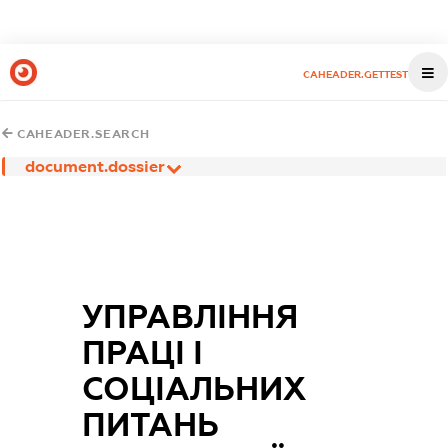
CAHEADER.GETTEST
CAHEADER.SEARCH
document.dossier
УПРАВЛІННЯ
ПРАЦІ І
СОЦІАЛЬНИХ
ПИТАНЬ