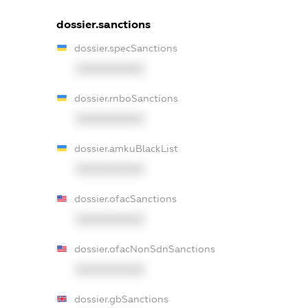
dossier.sanctions
dossier.specSanctions
XXXXXXXXXX
dossier.rnboSanctions
XXXXXXXXXX
dossier.amkuBlackList
XXXXXXXXXX
dossier.ofacSanctions
XXXXXXXXXX
dossier.ofacNonSdnSanctions
XXXXXXXXXX
dossier.gbSanctions