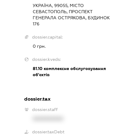
УКРАЇНА, 99055, МІСТО
СЕВАСТОПОЛЬ, ПРОСПЕКТ
ГЕНЕРАЛА ОСТРЯКОВА, БУДИНОК
176
dossier.capital:
0 грн.
dossier.kveds:
81.10
комплексне обслуговування
об'єктів
dossier.tax
dossier.staff
XXXXXXXXXX
dossier.taxDebt