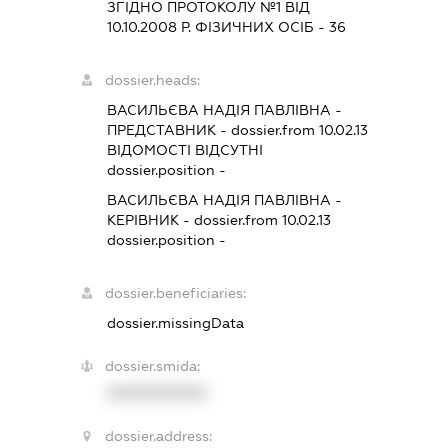
ЗГІДНО ПРОТОКОЛУ №1 ВІД
10.10.2008 Р. ФІЗИЧНИХ ОСІБ - 36
dossier.heads:
ВАСИЛЬЄВА НАДІЯ ПАВЛІВНА
-
ПРЕДСТАВНИК
- dossier.from 10.02.13
ВІДОМОСТІ ВІДСУТНІ
dossier.position -
ВАСИЛЬЄВА НАДІЯ ПАВЛІВНА
-
КЕРІВНИК
- dossier.from 10.02.13
dossier.position -
dossier.beneficiaries:
dossier.missingData
dossier.smida:
XXXXXXXXXX
dossier.address: