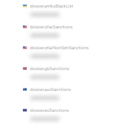
dossier.amkuBlackList
XXXXXXXXXX
dossier.ofacSanctions
XXXXXXXXXX
dossier.ofacNonSdnSanctions
XXXXXXXXXX
dossier.gbSanctions
XXXXXXXXXX
dossier.ausSanctions
XXXXXXXXXX
dossier.euSanctions
XXXXXXXXXX