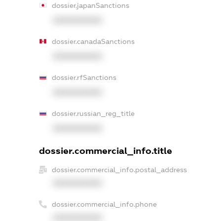
dossier.japanSanctions
XXXXXXXXXX
dossier.canadaSanctions
XXXXXXXXXX
dossier.rfSanctions
XXXXXXXXXX
dossier.russian_reg_title
XXXXXXXXXX
dossier.commercial_info.title
dossier.commercial_info.postal_address
XXXXXXXXXX
dossier.commercial_info.phone
XXXXXXXXXX