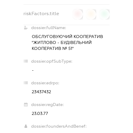
riskFactors.title
0
0
0
dossier.fullName:
ОБСЛУГОВУЮЧИЙ КООПЕРАТИВ
"ЖИТЛОВО - БУДІВЕЛЬНИЙ
КООПЕРАТИВ № 51"
dossier.opfSubType:
-
dossier.edrpo:
23437432
dossier.regDate:
23.03.77
dossier.foundersAndBenef: