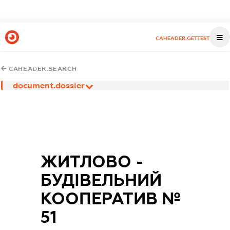
CAHEADER.GETTEST
CAHEADER.SEARCH
document.dossier
ЖИТЛОВО -
БУДІВЕЛЬНИЙ
КООПЕРАТИВ №
51