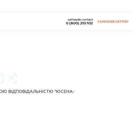
caHeader.contact
CAHEADER.GETTEST
0 (800) 210 102
0
ОЮ ВІДПОВІДАЛЬНІСТЮ "ЮСЕНА-