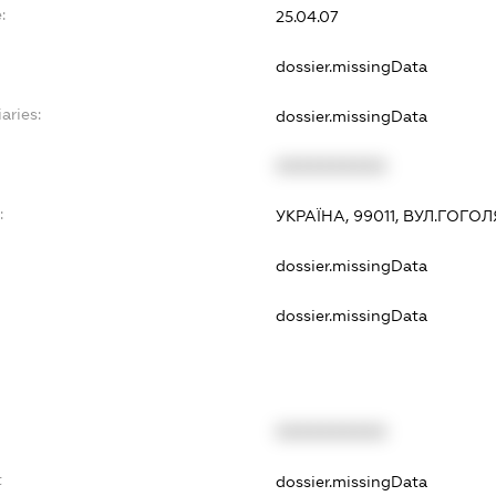
:
25.04.07
dossier.missingData
aries:
dossier.missingData
XXXXXXXXXX
:
УКРАЇНА, 99011, ВУЛ.ГОГО
dossier.missingData
dossier.missingData
XXXXXXXXXX
t
dossier.missingData