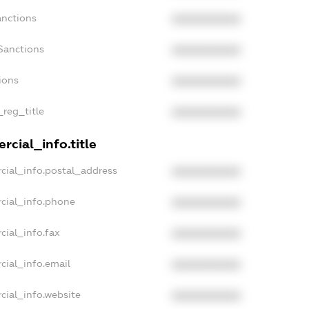
anctions
XXXXXXXXXX
Sanctions
XXXXXXXXXX
ions
XXXXXXXXXX
_reg_title
XXXXXXXXXX
rcial_info.title
cial_info.postal_address
XXXXXXXXXX
cial_info.phone
XXXXXXXXXX
cial_info.fax
XXXXXXXXXX
cial_info.email
XXXXXXXXXX
cial_info.website
XXXXXXXXXX