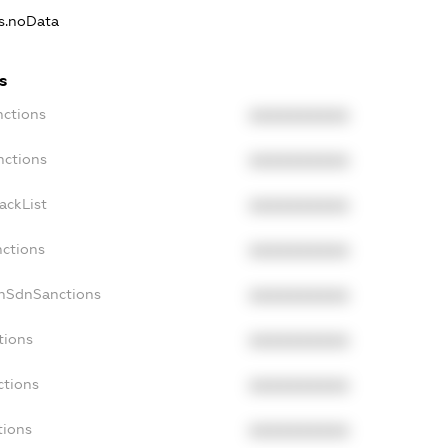
ns.noData
s
nctions
XXXXXXXXXX
nctions
XXXXXXXXXX
ackList
XXXXXXXXXX
nctions
XXXXXXXXXX
onSdnSanctions
XXXXXXXXXX
tions
XXXXXXXXXX
ctions
XXXXXXXXXX
tions
XXXXXXXXXX