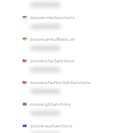
XXXXXXXXXX
dossier.rnboSanctions
XXXXXXXXXX
dossier.amkuBlackList
XXXXXXXXXX
dossier.ofacSanctions
XXXXXXXXXX
dossier.ofacNonSdnSanctions
XXXXXXXXXX
dossier.gbSanctions
XXXXXXXXXX
dossier.ausSanctions