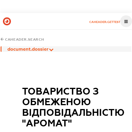
CAHEADER.GETTEST
CAHEADER.SEARCH
document.dossier
ТОВАРИСТВО З
ОБМЕЖЕНОЮ
ВІДПОВІДАЛЬНІСТЮ
"АРОМАТ"