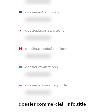
XXXXXXXXXX
dossier.euSanctions
XXXXXXXXXX
dossier.japanSanctions
XXXXXXXXXX
dossier.canadaSanctions
XXXXXXXXXX
dossier.rfSanctions
XXXXXXXXXX
dossier.russian_reg_title
XXXXXXXXXX
dossier.commercial_info.title