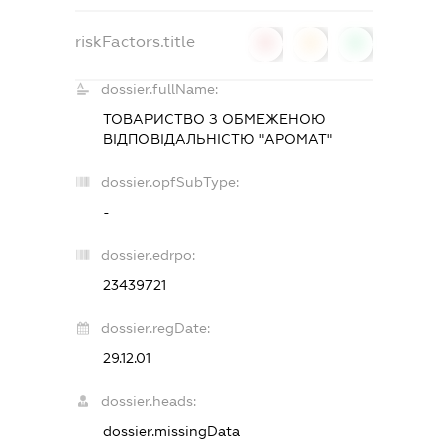
riskFactors.title
0
0
0
dossier.fullName:
ТОВАРИСТВО З ОБМЕЖЕНОЮ
ВІДПОВІДАЛЬНІСТЮ "АРОМАТ"
dossier.opfSubType:
-
dossier.edrpo:
23439721
dossier.regDate:
29.12.01
dossier.heads:
dossier.missingData