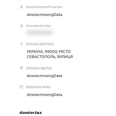
dossier.beneficiaries:
dossier.missingData
dossier.smida:
XXXXXXXXXX
dossier.address:
УКРАЇНА, 99000, МІСТО
СЕВАСТОПОЛЬ, ВУЛИЦЯ
dossier.capital:
dossier.missingData
dossier.kveds:
dossier.missingData
dossier.tax