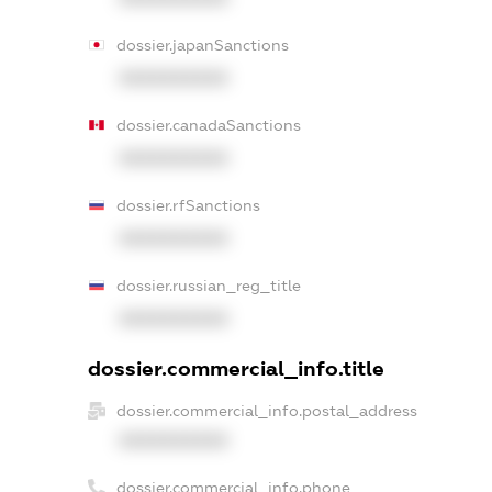
dossier.japanSanctions
XXXXXXXXXX
dossier.canadaSanctions
XXXXXXXXXX
dossier.rfSanctions
XXXXXXXXXX
dossier.russian_reg_title
XXXXXXXXXX
dossier.commercial_info.title
dossier.commercial_info.postal_address
XXXXXXXXXX
dossier.commercial_info.phone