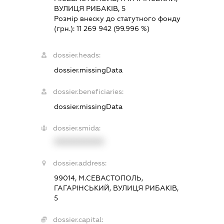
ВУЛИЦЯ РИБАКІВ, 5
Розмір внеску до статутного фонду
(грн.):
11 269 942
(99.996 %)
dossier.heads:
dossier.missingData
dossier.beneficiaries:
dossier.missingData
dossier.smida:
XXXXXXXXXX
dossier.address:
99014, М.СЕВАСТОПОЛЬ,
ГАГАРІНСЬКИЙ, ВУЛИЦЯ РИБАКІВ,
5
dossier.capital: