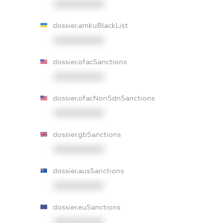
XXXXXXXXXX
dossier.amkuBlackList
XXXXXXXXXX
dossier.ofacSanctions
XXXXXXXXXX
dossier.ofacNonSdnSanctions
XXXXXXXXXX
dossier.gbSanctions
XXXXXXXXXX
dossier.ausSanctions
XXXXXXXXXX
dossier.euSanctions
XXXXXXXXXX