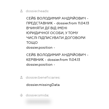
dossier.heads:
СЕЙБ ВОЛОДИМИР АНДРІЙОВИЧ
-
ПРЕДСТАВНИК
- dossier.from 11.04.13
ВЧИНЯТИ ДІЇ ВІД ІМЕНІ
ЮРИДИЧНОЇ ОСОБИ, У ТОМУ
ЧИСЛІ ПІДПИСУВАТИ ДОГОВОРИ
ТОЩО
dossier.position -
СЕЙБ ВОЛОДИМИР АНДРІЙОВИЧ
-
КЕРІВНИК
- dossier.from 11.04.13
dossier.position -
dossier.beneficiaries:
dossier.missingData
dossier.smida:
XXXXXXXXXX