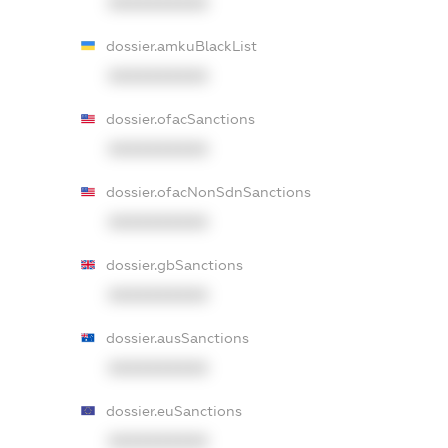
XXXXXXXXXX
dossier.amkuBlackList
XXXXXXXXXX
dossier.ofacSanctions
XXXXXXXXXX
dossier.ofacNonSdnSanctions
XXXXXXXXXX
dossier.gbSanctions
XXXXXXXXXX
dossier.ausSanctions
XXXXXXXXXX
dossier.euSanctions
XXXXXXXXXX