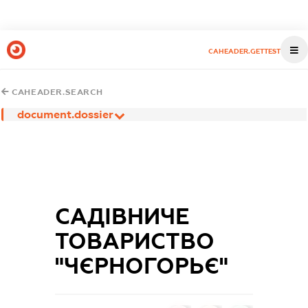
CAHEADER.GETTEST
CAHEADER.SEARCH
document.dossier
САДІВНИЧЕ
ТОВАРИСТВО
"ЧЄРНОГОРЬЄ"