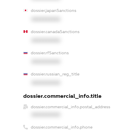
dossier.japanSanctions
XXXXXXXXXX
dossier.canadaSanctions
XXXXXXXXXX
dossier.rfSanctions
XXXXXXXXXX
dossier.russian_reg_title
XXXXXXXXXX
dossier.commercial_info.title
dossier.commercial_info.postal_address
XXXXXXXXXX
dossier.commercial_info.phone